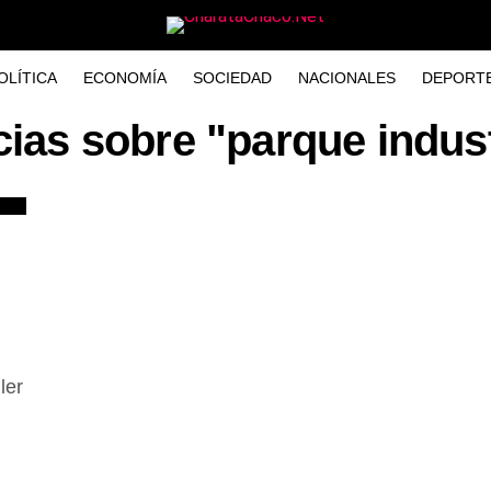
OLÍTICA
ECONOMÍA
SOCIEDAD
NACIONALES
DEPORT
cias sobre "parque indust
ler