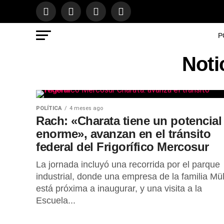
P
Noti
POLÍTICA
4 meses ago
Rach: «Charata tiene un potencial
enorme», avanzan en el tránsito
federal del Frigorífico Mercosur
La jornada incluyó una recorrida por el parque
industrial, donde una empresa de la familia Mül
está próxima a inaugurar, y una visita a la
Escuela...