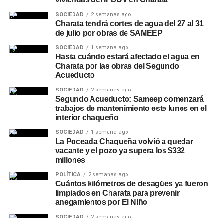
SOCIEDAD
2 semanas ago
Charata tendrá cortes de agua del 27 al 31
de julio por obras de SAMEEP
SOCIEDAD
1 semana ago
Hasta cuándo estará afectado el agua en
Charata por las obras del Segundo
Acueducto
SOCIEDAD
2 semanas ago
Segundo Acueducto: Sameep comenzará
trabajos de mantenimiento este lunes en el
interior chaqueño
SOCIEDAD
1 semana ago
La Poceada Chaqueña volvió a quedar
vacante y el pozo ya supera los $332
millones
POLÍTICA
2 semanas ago
Cuántos kilómetros de desagües ya fueron
limpiados en Charata para prevenir
anegamientos por El Niño
SOCIEDAD
2 semanas ago