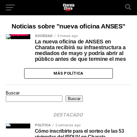
Noticias sobre "nueva oficina ANSES"
SOCIEDAD
3 meses ago
La nueva oficina de ANSES en
Charata recibirá su infraestructura a
mediados de mayo y podría abrir al
público antes de que termine el mes
MÁS POLÍTICA
Buscar
Buscar
DESTACADO
POLÍTICA
2 semanas ago
Cómo inscribirte para el sorteo de las 53
viviendas del IPDUV en Charata