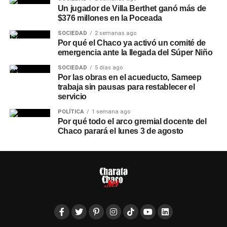
Un jugador de Villa Berthet ganó más de
$376 millones en la Poceada
SOCIEDAD
2 semanas ago
Por qué el Chaco ya activó un comité de
emergencia ante la llegada del Súper Niño
SOCIEDAD
5 días ago
Por las obras en el acueducto, Sameep
trabaja sin pausas para restablecer el
servicio
POLÍTICA
1 semana ago
Por qué todo el arco gremial docente del
Chaco parará el lunes 3 de agosto