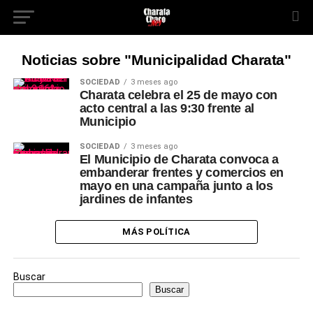
Noticias sobre "Municipalidad Charata"
SOCIEDAD
3 meses ago
Charata celebra el 25 de mayo con
acto central a las 9:30 frente al
Municipio
SOCIEDAD
3 meses ago
El Municipio de Charata convoca a
embanderar frentes y comercios en
mayo en una campaña junto a los
jardines de infantes
MÁS POLÍTICA
Buscar
Buscar