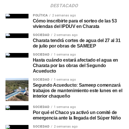
DESTACADO
POLÍTICA
2 semanas ago
Cómo inscribirte para el sorteo de las 53
viviendas del IPDUV en Charata
SOCIEDAD
2 semanas ago
Charata tendrá cortes de agua del 27 al 31
de julio por obras de SAMEEP
SOCIEDAD
1 semana ago
Hasta cuándo estará afectado el agua en
Charata por las obras del Segundo
Acueducto
SOCIEDAD
1 semana ago
Segundo Acueducto: Sameep comenzará
trabajos de mantenimiento este lunes en el
interior chaqueño
SOCIEDAD
1 semana ago
Por qué el Chaco ya activó un comité de
emergencia ante la llegada del Súper Niño
SOCIEDAD
2 semanas ago