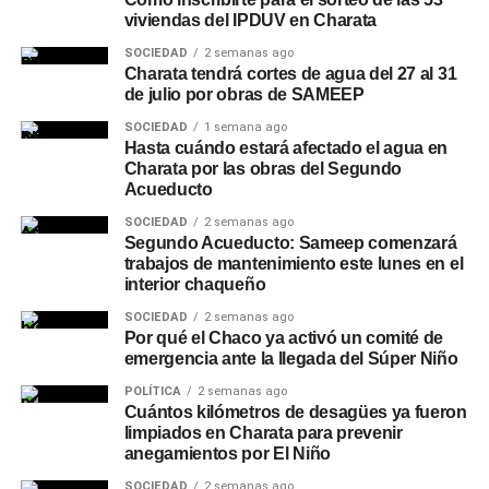
viviendas del IPDUV en Charata
SOCIEDAD
2 semanas ago
Charata tendrá cortes de agua del 27 al 31
de julio por obras de SAMEEP
SOCIEDAD
1 semana ago
Hasta cuándo estará afectado el agua en
Charata por las obras del Segundo
Acueducto
SOCIEDAD
2 semanas ago
Segundo Acueducto: Sameep comenzará
trabajos de mantenimiento este lunes en el
interior chaqueño
SOCIEDAD
2 semanas ago
Por qué el Chaco ya activó un comité de
emergencia ante la llegada del Súper Niño
POLÍTICA
2 semanas ago
Cuántos kilómetros de desagües ya fueron
limpiados en Charata para prevenir
anegamientos por El Niño
SOCIEDAD
2 semanas ago