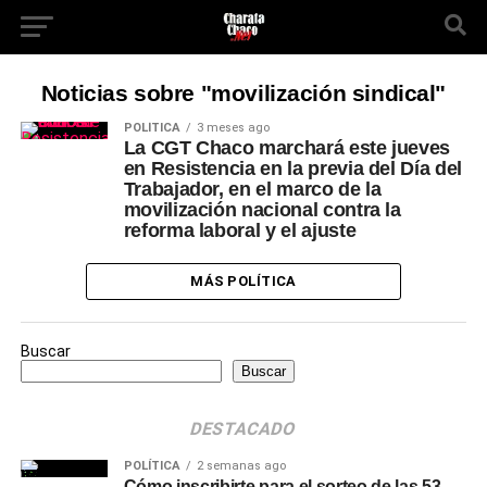
Noticias sobre "movilización sindical"
POLÍTICA
3 meses ago
La CGT Chaco marchará este jueves
en Resistencia en la previa del Día del
Trabajador, en el marco de la
movilización nacional contra la
reforma laboral y el ajuste
MÁS POLÍTICA
Buscar
Buscar
DESTACADO
POLÍTICA
2 semanas ago
Cómo inscribirte para el sorteo de las 53