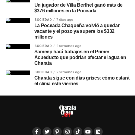
Un jugador de Villa Berthet ganó más de
$376 millones en la Poceada
SOCIEDAD
7 días ago
La Poceada Chaqueña volvió a quedar
vacante y el pozo ya supera los $332
millones
SOCIEDAD
2 semanas ago
Sameep hará trabajos en el Primer
Acueducto que podrían afectar el agua en
Charata
SOCIEDAD
2 semanas ago
Charata sigue con días grises: cómo estará
el clima este viernes