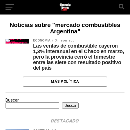
Noticias sobre "mercado combustibles
Argentina"
ECONOMÍA
3 meses ago
Las ventas de combustible cayeron
1,3% interanual en el Chaco en marzo,
pero la provincia cerró el trimestre
entre las siete con resultado positivo
del país
MÁS POLÍTICA
Buscar
Buscar
DESTACADO