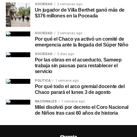
SOCIEDAD
2 semanas ago
Un jugador de Villa Berthet ganó más de
$376 millones en la Poceada
SOCIEDAD
2 semanas ago
Por qué el Chaco ya activó un comité de
emergencia ante la llegada del Súper Niño
SOCIEDAD
5 días ago
Por las obras en el acueducto, Sameep
trabaja sin pausas para restablecer el
servicio
POLÍTICA
1 semana ago
Por qué todo el arco gremial docente del
Chaco parará el lunes 3 de agosto
NACIONALES
1 semana ago
Milei disolvió por decreto el Coro Nacional
de Niños tras casi 60 años de historia