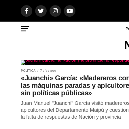
P
POLÍTICA
7 días ago
«Juanchi» García: «Madereros co
las máquinas paradas y apicultor
sin políticas públicas»
Juan Manuel "Juanchi" García visitó madereros
apicultores del Departamento Maipú y cuestio
la falta de respuestas de Nación y provincia