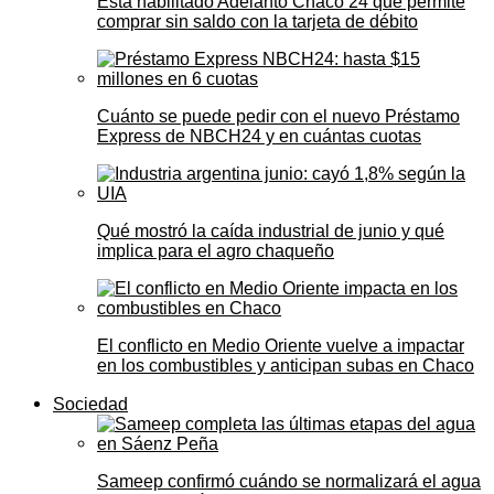
Está habilitado Adelanto Chaco 24 que permite
comprar sin saldo con la tarjeta de débito
Cuánto se puede pedir con el nuevo Préstamo
Express de NBCH24 y en cuántas cuotas
Qué mostró la caída industrial de junio y qué
implica para el agro chaqueño
El conflicto en Medio Oriente vuelve a impactar
en los combustibles y anticipan subas en Chaco
Sociedad
Sameep confirmó cuándo se normalizará el agua