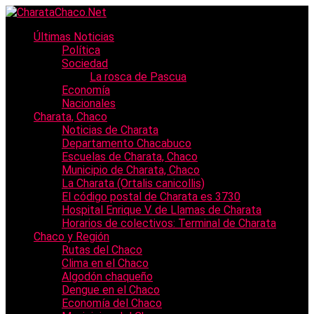
Últimas Noticias
Política
Sociedad
La rosca de Pascua
Economía
Nacionales
Charata, Chaco
Noticias de Charata
Departamento Chacabuco
Escuelas de Charata, Chaco
Municipio de Charata, Chaco
La Charata (Ortalis canicollis)
El código postal de Charata es 3730
Hospital Enrique V. de Llamas de Charata
Horarios de colectivos: Terminal de Charata
Chaco y Región
Rutas del Chaco
Clima en el Chaco
Algodón chaqueño
Dengue en el Chaco
Economía del Chaco