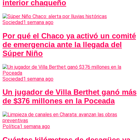
interior chaqueño
Sociedad
1 semana ago
Por qué el Chaco ya activó un comité
de emergencia ante la llegada del
Súper Niño
Sociedad
1 semana ago
Un jugador de Villa Berthet ganó más
de $376 millones en la Poceada
Política
1 semana ago
Cuántos kilómetros de desagües ya