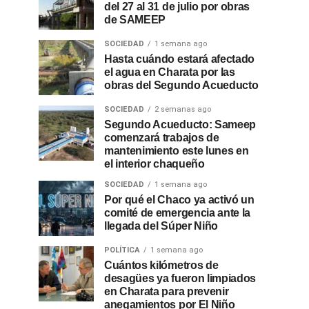
del 27 al 31 de julio por obras
de SAMEEP
SOCIEDAD
1 semana ago
Hasta cuándo estará afectado
el agua en Charata por las
obras del Segundo Acueducto
SOCIEDAD
2 semanas ago
Segundo Acueducto: Sameep
comenzará trabajos de
mantenimiento este lunes en
el interior chaqueño
SOCIEDAD
1 semana ago
Por qué el Chaco ya activó un
comité de emergencia ante la
llegada del Súper Niño
POLÍTICA
1 semana ago
Cuántos kilómetros de
desagües ya fueron limpiados
en Charata para prevenir
anegamientos por El Niño