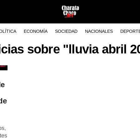
OLÍTICA
ECONOMÍA
SOCIEDAD
NACIONALES
DEPORT
cias sobre "lluvia abril 
de
de
os,
tes