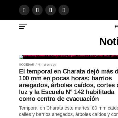
P
Noti
SOCIEDAD
4 meses ago
El temporal en Charata dejó más 
100 mm en pocas horas: barrios
anegados, árboles caídos, cortes 
luz y la Escuela N° 142 habilitada
como centro de evacuación
Temporal en Charata este martes: 80 mm caíd
calles y barrios anegados, árboles caídos y cor