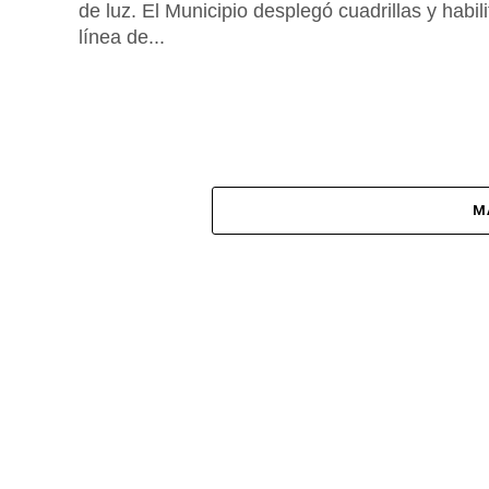
de luz. El Municipio desplegó cuadrillas y habili
línea de...
M