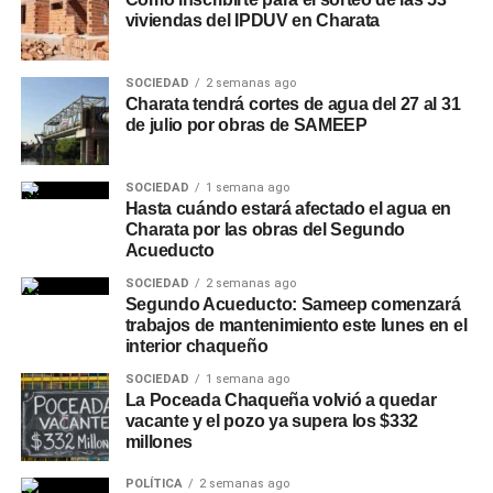
viviendas del IPDUV en Charata
SOCIEDAD
2 semanas ago
Charata tendrá cortes de agua del 27 al 31
de julio por obras de SAMEEP
SOCIEDAD
1 semana ago
Hasta cuándo estará afectado el agua en
Charata por las obras del Segundo
Acueducto
SOCIEDAD
2 semanas ago
Segundo Acueducto: Sameep comenzará
trabajos de mantenimiento este lunes en el
interior chaqueño
SOCIEDAD
1 semana ago
La Poceada Chaqueña volvió a quedar
vacante y el pozo ya supera los $332
millones
POLÍTICA
2 semanas ago