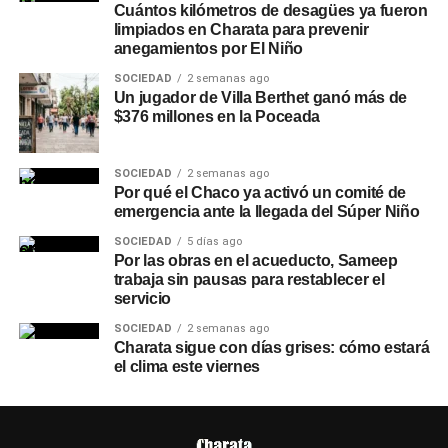
Cuántos kilómetros de desagües ya fueron
limpiados en Charata para prevenir
anegamientos por El Niño
SOCIEDAD
2 semanas ago
Un jugador de Villa Berthet ganó más de
$376 millones en la Poceada
SOCIEDAD
2 semanas ago
Por qué el Chaco ya activó un comité de
emergencia ante la llegada del Súper Niño
SOCIEDAD
5 días ago
Por las obras en el acueducto, Sameep
trabaja sin pausas para restablecer el
servicio
SOCIEDAD
2 semanas ago
Charata sigue con días grises: cómo estará
el clima este viernes