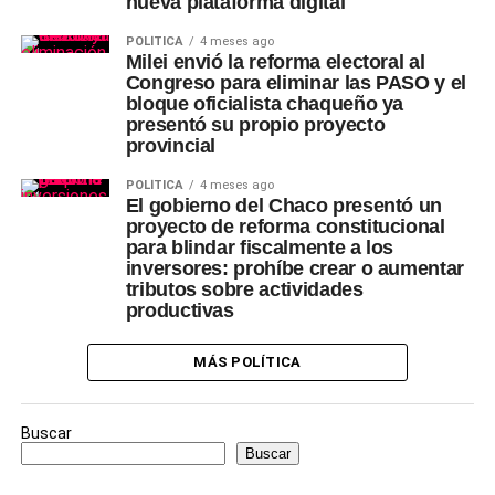
nueva plataforma digital
POLÍTICA
4 meses ago
Milei envió la reforma electoral al
Congreso para eliminar las PASO y el
bloque oficialista chaqueño ya
presentó su propio proyecto
provincial
POLÍTICA
4 meses ago
El gobierno del Chaco presentó un
proyecto de reforma constitucional
para blindar fiscalmente a los
inversores: prohíbe crear o aumentar
tributos sobre actividades
productivas
MÁS POLÍTICA
Buscar
Buscar