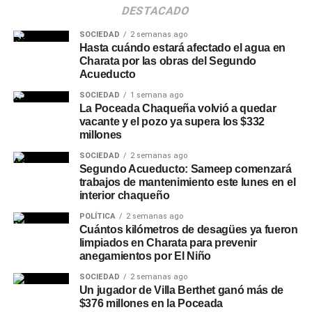
DESTACADO
SOCIEDAD
2 semanas ago
Hasta cuándo estará afectado el agua en
Charata por las obras del Segundo
Acueducto
SOCIEDAD
1 semana ago
La Poceada Chaqueña volvió a quedar
vacante y el pozo ya supera los $332
millones
SOCIEDAD
2 semanas ago
Segundo Acueducto: Sameep comenzará
trabajos de mantenimiento este lunes en el
interior chaqueño
POLÍTICA
2 semanas ago
Cuántos kilómetros de desagües ya fueron
limpiados en Charata para prevenir
anegamientos por El Niño
SOCIEDAD
2 semanas ago
Un jugador de Villa Berthet ganó más de
$376 millones en la Poceada