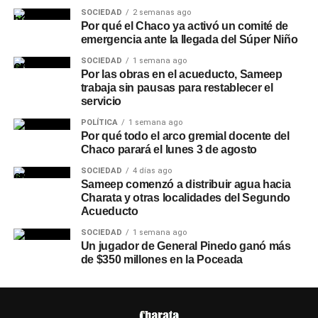
SOCIEDAD
2 semanas ago
Por qué el Chaco ya activó un comité de
emergencia ante la llegada del Súper Niño
SOCIEDAD
1 semana ago
Por las obras en el acueducto, Sameep
trabaja sin pausas para restablecer el
servicio
POLÍTICA
1 semana ago
Por qué todo el arco gremial docente del
Chaco parará el lunes 3 de agosto
SOCIEDAD
4 días ago
Sameep comenzó a distribuir agua hacia
Charata y otras localidades del Segundo
Acueducto
SOCIEDAD
1 semana ago
Un jugador de General Pinedo ganó más
de $350 millones en la Poceada