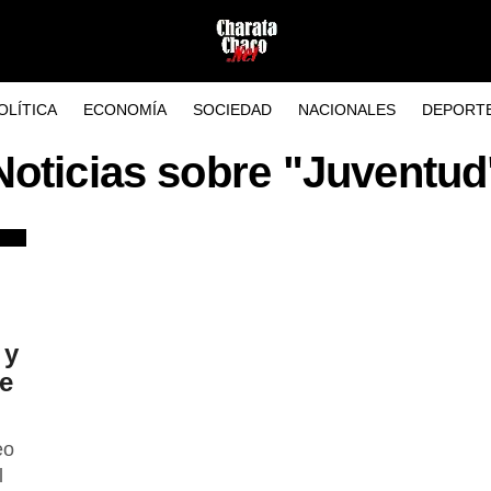
OLÍTICA
ECONOMÍA
SOCIEDAD
NACIONALES
DEPORT
Noticias sobre "Juventud
 y
de
eo
l