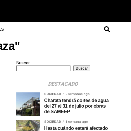
ES
aza"
Buscar
Buscar
DESTACADO
SOCIEDAD
2 semanas ago
Charata tendrá cortes de agua
del 27 al 31 de julio por obras
de SAMEEP
SOCIEDAD
1 semana ago
Hasta cuándo estará afectado