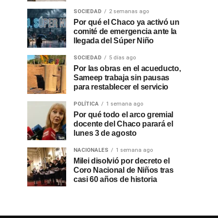
SOCIEDAD
2 semanas ago
Por qué el Chaco ya activó un
comité de emergencia ante la
llegada del Súper Niño
SOCIEDAD
5 días ago
Por las obras en el acueducto,
Sameep trabaja sin pausas
para restablecer el servicio
POLÍTICA
1 semana ago
Por qué todo el arco gremial
docente del Chaco parará el
lunes 3 de agosto
NACIONALES
1 semana ago
Milei disolvió por decreto el
Coro Nacional de Niños tras
casi 60 años de historia