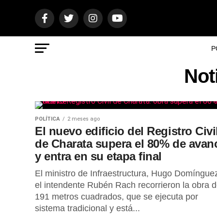
P
Not
POLÍTICA
2 meses ago
El nuevo edificio del Registro Civi
de Charata supera el 80% de avan
y entra en su etapa final
El ministro de Infraestructura, Hugo Domínguez
el intendente Rubén Rach recorrieron la obra 
191 metros cuadrados, que se ejecuta por
sistema tradicional y está...