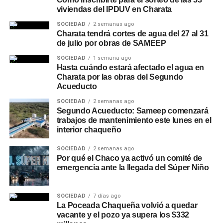
viviendas del IPDUV en Charata
SOCIEDAD
2 semanas ago
Charata tendrá cortes de agua del 27 al 31
de julio por obras de SAMEEP
SOCIEDAD
1 semana ago
Hasta cuándo estará afectado el agua en
Charata por las obras del Segundo
Acueducto
SOCIEDAD
2 semanas ago
Segundo Acueducto: Sameep comenzará
trabajos de mantenimiento este lunes en el
interior chaqueño
SOCIEDAD
2 semanas ago
Por qué el Chaco ya activó un comité de
emergencia ante la llegada del Súper Niño
SOCIEDAD
7 días ago
La Poceada Chaqueña volvió a quedar
vacante y el pozo ya supera los $332