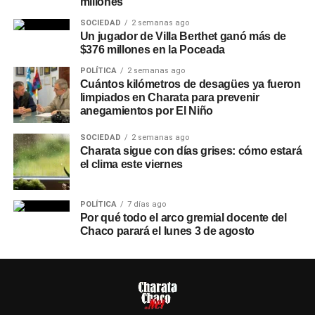
millones
SOCIEDAD
2 semanas ago
Un jugador de Villa Berthet ganó más de
$376 millones en la Poceada
POLÍTICA
2 semanas ago
Cuántos kilómetros de desagües ya fueron
limpiados en Charata para prevenir
anegamientos por El Niño
SOCIEDAD
2 semanas ago
Charata sigue con días grises: cómo estará
el clima este viernes
POLÍTICA
7 días ago
Por qué todo el arco gremial docente del
Chaco parará el lunes 3 de agosto