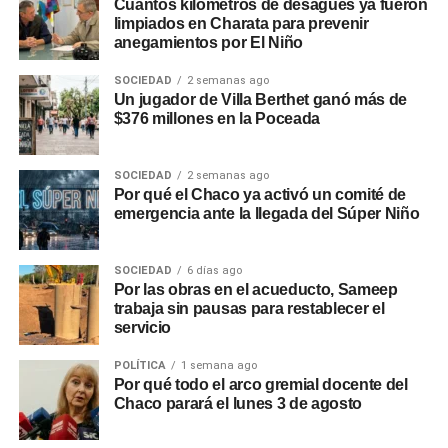
Cuántos kilómetros de desagües ya fueron
limpiados en Charata para prevenir
anegamientos por El Niño
SOCIEDAD
2 semanas ago
Un jugador de Villa Berthet ganó más de
$376 millones en la Poceada
SOCIEDAD
2 semanas ago
Por qué el Chaco ya activó un comité de
emergencia ante la llegada del Súper Niño
SOCIEDAD
6 días ago
Por las obras en el acueducto, Sameep
trabaja sin pausas para restablecer el
servicio
POLÍTICA
1 semana ago
Por qué todo el arco gremial docente del
Chaco parará el lunes 3 de agosto