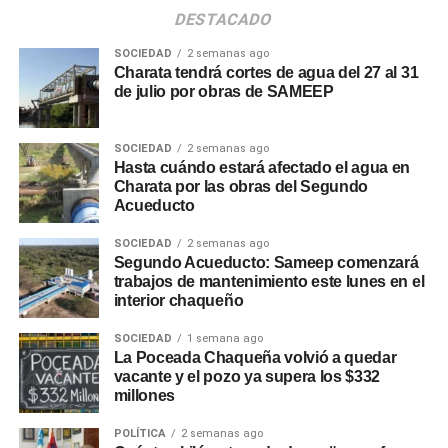
DESTACADO
SOCIEDAD
2 semanas ago
Charata tendrá cortes de agua del 27 al 31
de julio por obras de SAMEEP
SOCIEDAD
2 semanas ago
Hasta cuándo estará afectado el agua en
Charata por las obras del Segundo
Acueducto
SOCIEDAD
2 semanas ago
Segundo Acueducto: Sameep comenzará
trabajos de mantenimiento este lunes en el
interior chaqueño
SOCIEDAD
1 semana ago
La Poceada Chaqueña volvió a quedar
vacante y el pozo ya supera los $332
millones
POLÍTICA
2 semanas ago