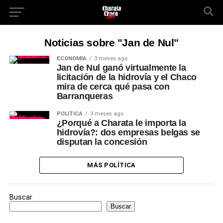
Noticias sobre "Jan de Nul"
ECONOMÍA
3 meses ago
Jan de Nul ganó virtualmente la
licitación de la hidrovía y el Chaco
mira de cerca qué pasa con
Barranqueras
POLÍTICA
3 meses ago
¿Porqué a Charata le importa la
hidrovía?: dos empresas belgas se
disputan la concesión
MÁS POLÍTICA
Buscar
Buscar