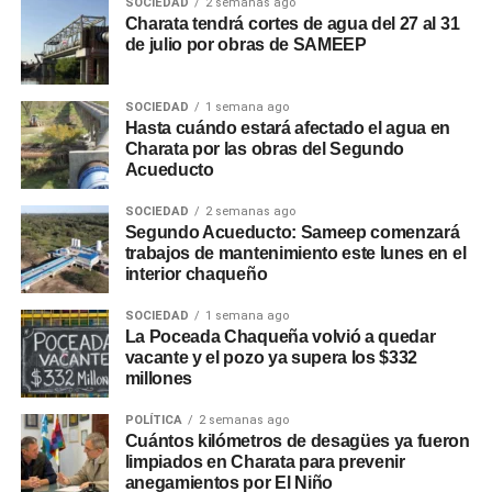
SOCIEDAD
2 semanas ago
Charata tendrá cortes de agua del 27 al 31
de julio por obras de SAMEEP
SOCIEDAD
1 semana ago
Hasta cuándo estará afectado el agua en
Charata por las obras del Segundo
Acueducto
SOCIEDAD
2 semanas ago
Segundo Acueducto: Sameep comenzará
trabajos de mantenimiento este lunes en el
interior chaqueño
SOCIEDAD
1 semana ago
La Poceada Chaqueña volvió a quedar
vacante y el pozo ya supera los $332
millones
POLÍTICA
2 semanas ago
Cuántos kilómetros de desagües ya fueron
limpiados en Charata para prevenir
anegamientos por El Niño