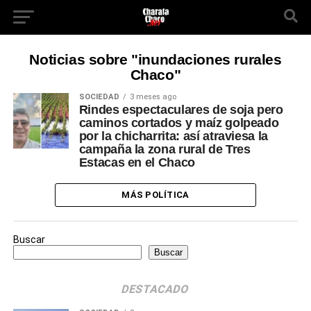
Noticias sobre "inundaciones rurales
Chaco"
SOCIEDAD
3 meses ago
Rindes espectaculares de soja pero
caminos cortados y maíz golpeado
por la chicharrita: así atraviesa la
campaña la zona rural de Tres
Estacas en el Chaco
MÁS POLÍTICA
Buscar
Buscar
DESTACADO