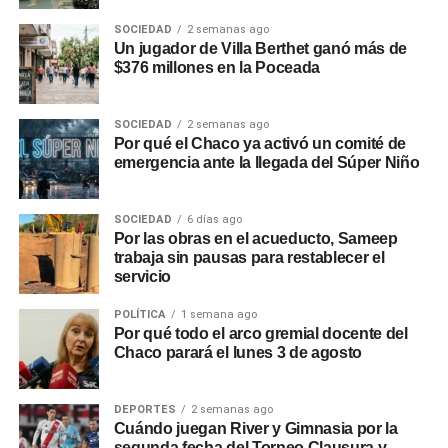
SOCIEDAD
2 semanas ago
Un jugador de Villa Berthet ganó más de
$376 millones en la Poceada
SOCIEDAD
2 semanas ago
Por qué el Chaco ya activó un comité de
emergencia ante la llegada del Súper Niño
SOCIEDAD
6 días ago
Por las obras en el acueducto, Sameep
trabaja sin pausas para restablecer el
servicio
POLÍTICA
1 semana ago
Por qué todo el arco gremial docente del
Chaco parará el lunes 3 de agosto
DEPORTES
2 semanas ago
Cuándo juegan River y Gimnasia por la
segunda fecha del Torneo Clausura y