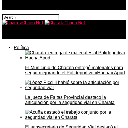
CharataChaco.Net
Política
El Municipio de Charata entregó materiales para
seguir mejorando el Polideportivo «Hacha» Apud
La jueza de Faltas Provincial destacó la
articulación por la seguridad vial en Charata
El subsecretario de Seguridad Vial destacó el