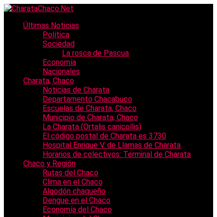
Últimas Noticias
Política
Sociedad
La rosca de Pascua
Economía
Nacionales
Charata, Chaco
Noticias de Charata
Departamento Chacabuco
Escuelas de Charata, Chaco
Municipio de Charata, Chaco
La Charata (Ortalis canicollis)
El código postal de Charata es 3730
Hospital Enrique V. de Llamas de Charata
Horarios de colectivos: Terminal de Charata
Chaco y Región
Rutas del Chaco
Clima en el Chaco
Algodón chaqueño
Dengue en el Chaco
Economía del Chaco