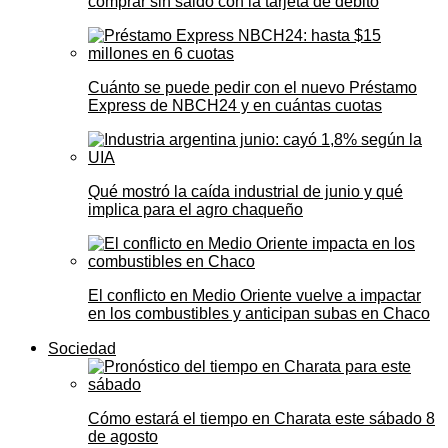
comprar sin saldo con la tarjeta de débito
Cuánto se puede pedir con el nuevo Préstamo
Express de NBCH24 y en cuántas cuotas
Qué mostró la caída industrial de junio y qué
implica para el agro chaqueño
El conflicto en Medio Oriente vuelve a impactar
en los combustibles y anticipan subas en Chaco
Sociedad
Cómo estará el tiempo en Charata este sábado 8
de agosto