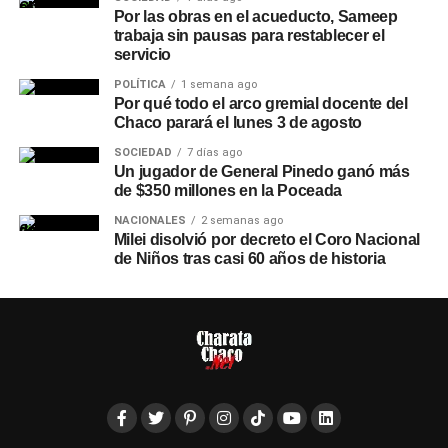
Por las obras en el acueducto, Sameep
trabaja sin pausas para restablecer el
servicio
POLÍTICA
1 semana ago
Por qué todo el arco gremial docente del
Chaco parará el lunes 3 de agosto
SOCIEDAD
7 días ago
Un jugador de General Pinedo ganó más
de $350 millones en la Poceada
NACIONALES
2 semanas ago
Milei disolvió por decreto el Coro Nacional
de Niños tras casi 60 años de historia