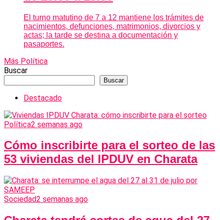
El turno matutino de 7 a 12 mantiene los trámites de
nacimientos, defunciones, matrimonios, divorcios y
actas; la tarde se destina a documentación y
pasaportes.
Más Política
Buscar
Buscar
Destacado
Política
2 semanas ago
Cómo inscribirte para el sorteo de las
53 viviendas del IPDUV en Charata
Sociedad
2 semanas ago