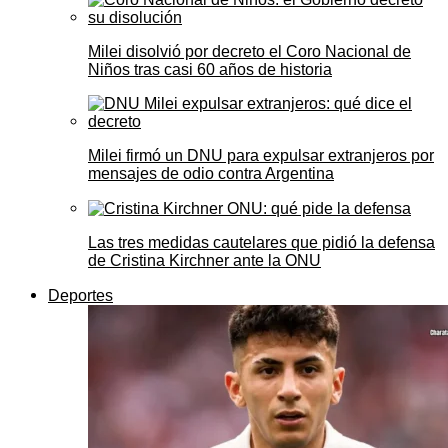
Milei disolvió por decreto el Coro Nacional de
Niños tras casi 60 años de historia
Milei firmó un DNU para expulsar extranjeros por
mensajes de odio contra Argentina
Las tres medidas cautelares que pidió la defensa
de Cristina Kirchner ante la ONU
Deportes