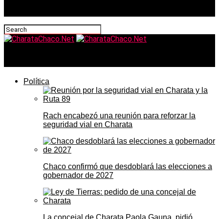
CharataChaco.Net
Política
Rach encabezó una reunión para reforzar la
seguridad vial en Charata
Chaco confirmó que desdoblará las elecciones a
gobernador de 2027
La concejal de Charata Paola Gauna, pidió