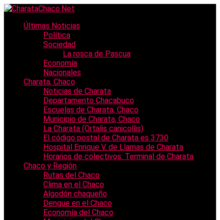
Últimas Noticias
Política
Sociedad
La rosca de Pascua
Economía
Nacionales
Charata, Chaco
Noticias de Charata
Departamento Chacabuco
Escuelas de Charata, Chaco
Municipio de Charata, Chaco
La Charata (Ortalis canicollis)
El código postal de Charata es 3730
Hospital Enrique V. de Llamas de Charata
Horarios de colectivos: Terminal de Charata
Chaco y Región
Rutas del Chaco
Clima en el Chaco
Algodón chaqueño
Dengue en el Chaco
Economía del Chaco