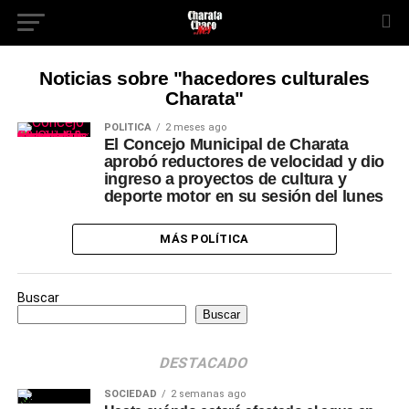
Noticias sobre "hacedores culturales
Charata"
POLÍTICA
2 meses ago
El Concejo Municipal de Charata
aprobó reductores de velocidad y dio
ingreso a proyectos de cultura y
deporte motor en su sesión del lunes
MÁS POLÍTICA
Buscar
Buscar
DESTACADO
SOCIEDAD
2 semanas ago