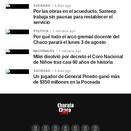
SOCIEDAD
6 días ago
Por las obras en el acueducto, Sameep
trabaja sin pausas para restablecer el
servicio
POLÍTICA
1 semana ago
Por qué todo el arco gremial docente del
Chaco parará el lunes 3 de agosto
NACIONALES
1 semana ago
Milei disolvió por decreto el Coro Nacional
de Niños tras casi 60 años de historia
SOCIEDAD
6 días ago
Un jugador de General Pinedo ganó más
de $350 millones en la Poceada