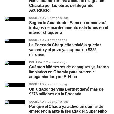
Hasta cuándo estará afectado el agua en
Charata por las obras del Segundo
Acueducto
SOCIEDAD
2 semanas ago
Segundo Acueducto: Sameep comenzará
trabajos de mantenimiento este lunes en el
interior chaqueño
SOCIEDAD
1 semana ago
La Poceada Chaqueña volvió a quedar
vacante y el pozo ya supera los $332
millones
POLÍTICA
2 semanas ago
Cuántos kilómetros de desagües ya fueron
limpiados en Charata para prevenir
anegamientos por El Niño
SOCIEDAD
2 semanas ago
Un jugador de Villa Berthet ganó más de
$376 millones en la Poceada
SOCIEDAD
2 semanas ago
Por qué el Chaco ya activó un comité de
emergencia ante la llegada del Súper Niño