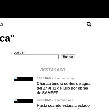
ES
ica"
Buscar
Buscar
DESTACADO
SOCIEDAD
2 semanas ago
Charata tendrá cortes de agua
del 27 al 31 de julio por obras
de SAMEEP
SOCIEDAD
1 semana ago
Hasta cuándo estará afectado