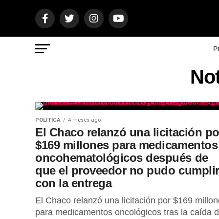
P
Not
POLÍTICA
4 meses ago
El Chaco relanzó una licitación po
$169 millones para medicamentos
oncohematológicos después de
que el proveedor no pudo cumpli
con la entrega
El Chaco relanzó una licitación por $169 millo
para medicamentos oncológicos tras la caída d