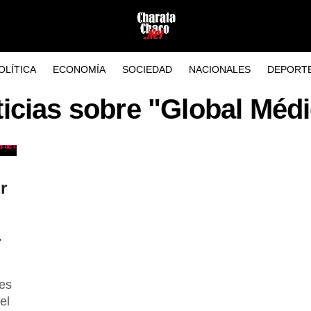
OLÍTICA
ECONOMÍA
SOCIEDAD
NACIONALES
DEPORT
icias sobre "Global Méd
r
r
nes
el