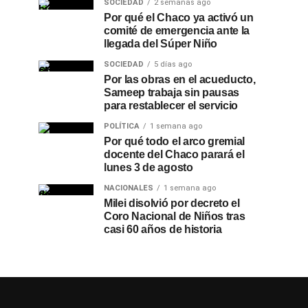
SOCIEDAD
2 semanas ago
Por qué el Chaco ya activó un
comité de emergencia ante la
llegada del Súper Niño
SOCIEDAD
5 días ago
Por las obras en el acueducto,
Sameep trabaja sin pausas
para restablecer el servicio
POLÍTICA
1 semana ago
Por qué todo el arco gremial
docente del Chaco parará el
lunes 3 de agosto
NACIONALES
1 semana ago
Milei disolvió por decreto el
Coro Nacional de Niños tras
casi 60 años de historia