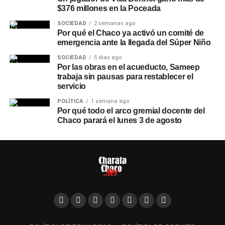
$376 millones en la Poceada
SOCIEDAD
2 semanas ago
Por qué el Chaco ya activó un comité de
emergencia ante la llegada del Súper Niño
SOCIEDAD
5 días ago
Por las obras en el acueducto, Sameep
trabaja sin pausas para restablecer el
servicio
POLÍTICA
1 semana ago
Por qué todo el arco gremial docente del
Chaco parará el lunes 3 de agosto