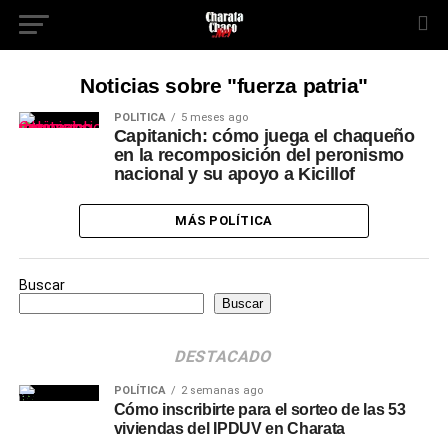
Noticias sobre "fuerza patria"
POLÍTICA
5 meses ago
Capitanich: cómo juega el chaqueño
en la recomposición del peronismo
nacional y su apoyo a Kicillof
MÁS POLÍTICA
Buscar
Buscar
DESTACADO
POLÍTICA
2 semanas ago
Cómo inscribirte para el sorteo de las 53
viviendas del IPDUV en Charata