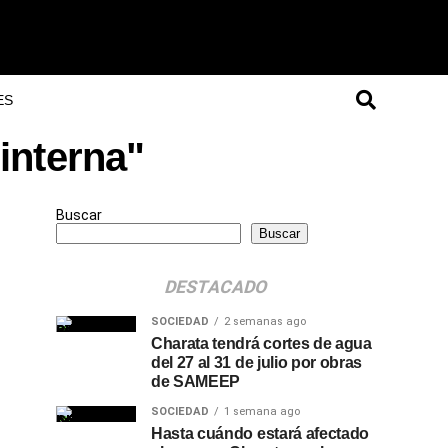
ES
interna"
Buscar
Buscar
DESTACADO
SOCIEDAD
2 semanas ago
Charata tendrá cortes de agua
del 27 al 31 de julio por obras
de SAMEEP
SOCIEDAD
1 semana ago
Hasta cuándo estará afectado