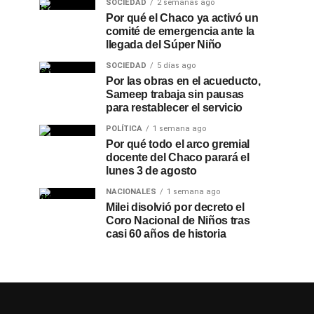
SOCIEDAD
2 semanas ago
Por qué el Chaco ya activó un
comité de emergencia ante la
llegada del Súper Niño
SOCIEDAD
5 días ago
Por las obras en el acueducto,
Sameep trabaja sin pausas
para restablecer el servicio
POLÍTICA
1 semana ago
Por qué todo el arco gremial
docente del Chaco parará el
lunes 3 de agosto
NACIONALES
1 semana ago
Milei disolvió por decreto el
Coro Nacional de Niños tras
casi 60 años de historia