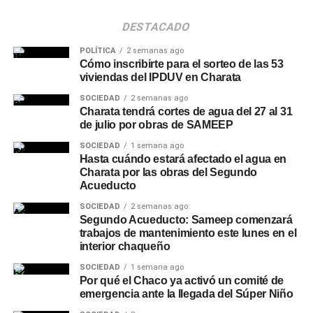
DESTACADO
POLÍTICA
2 semanas ago
Cómo inscribirte para el sorteo de las 53
viviendas del IPDUV en Charata
SOCIEDAD
2 semanas ago
Charata tendrá cortes de agua del 27 al 31
de julio por obras de SAMEEP
SOCIEDAD
1 semana ago
Hasta cuándo estará afectado el agua en
Charata por las obras del Segundo
Acueducto
SOCIEDAD
2 semanas ago
Segundo Acueducto: Sameep comenzará
trabajos de mantenimiento este lunes en el
interior chaqueño
SOCIEDAD
1 semana ago
Por qué el Chaco ya activó un comité de
emergencia ante la llegada del Súper Niño