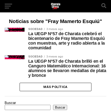
Noticias sobre "Fray Mamerto Esquiú"
SOCIEDAD
3 meses ago
La UEGP N°57 de Charata celebró el
bicentenario de Fray Mamerto Esquiú
con muestras, arte y radio abierta a la
comunidad
SOCIEDAD
3 meses ago
La UEGP N°57 de Charata brilló en el
Canguro Matemático Internacional: 16
alumnos se llevaron medallas de plata
y bronce
MÁS POLÍTICA
Buscar
Buscar