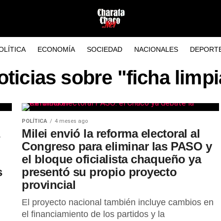
OLÍTICA
ECONOMÍA
SOCIEDAD
NACIONALES
DEPORT
oticias sobre "ficha limpi
POLÍTICA
4 meses ago
Milei envió la reforma electoral al
Congreso para eliminar las PASO y
el bloque oficialista chaqueño ya
s
presentó su propio proyecto
provincial
El proyecto nacional también incluye cambios en
el financiamiento de los partidos y la