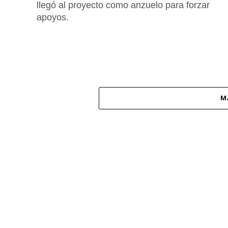
llegó al proyecto como anzuelo para forzar
apoyos.
M