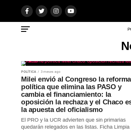
P
N
POLÍTICA
3 meses ago
Milei envió al Congreso la reforma
política que elimina las PASO y
cambia el financiamiento: la
oposición la rechaza y el Chaco e
la apuesta del oficialismo
El PRO y la UCR advierten que sin primarias
quedarán relegados en las listas. Ficha Limpia