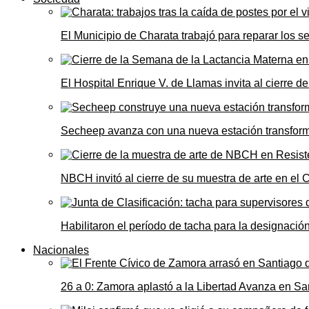
El Municipio de Charata trabajó para reparar los s
El Hospital Enrique V. de Llamas invita al cierre 
Secheep avanza con una nueva estación transformad
NBCH invitó al cierre de su muestra de arte en el 
Habilitaron el período de tacha para la designació
Nacionales
26 a 0: Zamora aplastó a la Libertad Avanza en Sa