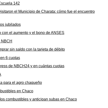
sitaron el Municipio de Charata: cómo fue el encuentro
to con el aumento y el bono de ANSES
rar sin saldo con la tarjeta de débito
press de NBCH24 y en cuántas cuotas
ica para el agro chaqueño
n los combustibles y anticipan subas en Chaco