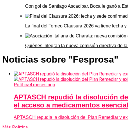
Con gol de Santiago Ascacíbar, Boca le ganó a Es
La final del Torneo Clausura 2026 ya tiene fecha 
Quiénes integran la nueva comisión directiva de la
Noticias sobre "Fesprosa"
Política
4 meses ago
APTASCH repudió la disolución del
el acceso a medicamentos esencia
APTASCH repudia la disolución del Plan Remediar y exi
Más Política