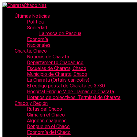
Últimas Noticias
Política
Sociedad
La rosca de Pascua
Economía
Nacionales
Charata, Chaco
Noticias de Charata
Departamento Chacabuco
Escuelas de Charata, Chaco
Municipio de Charata, Chaco
La Charata (Ortalis canicollis)
El código postal de Charata es 3730
Hospital Enrique V. de Llamas de Charata
Horarios de colectivos: Terminal de Charata
Chaco y Región
Rutas del Chaco
Clima en el Chaco
Algodón chaqueño
Dengue en el Chaco
Economía del Chaco