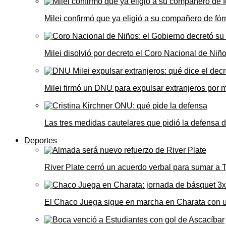
Milei confirmó que ya eligió a su compañero de fó
Milei disolvió por decreto el Coro Nacional de Niño
Milei firmó un DNU para expulsar extranjeros por 
Las tres medidas cautelares que pidió la defensa 
Deportes
River Plate cerró un acuerdo verbal para sumar a
El Chaco Juega sigue en marcha en Charata con 