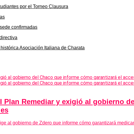
tudiantes por el Torneo Clausura
y sede confirmadas
 histórica Asociación Italiana de Charata
 Plan Remediar y exigió al gobierno d
les
ge al gobierno de Zdero que informe cómo garantizará medica