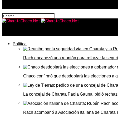
CharataChaco.Net
Política
Rach encabezó una reunión para reforzar la seguri
Chaco confirmó que desdoblará las elecciones a 
La concejal de Charata Paola Gauna, pidió rechaza
Rach acompañó a Asociación Italiana de Charata 