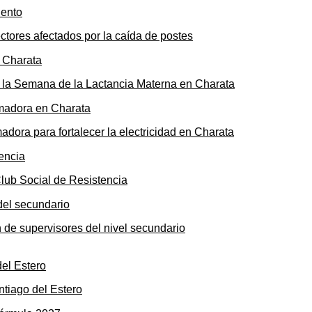
ectores afectados por la caída de postes
de la Semana de la Lactancia Materna en Charata
ora para fortalecer la electricidad en Charata
Club Social de Resistencia
n de supervisores del nivel secundario
ntiago del Estero