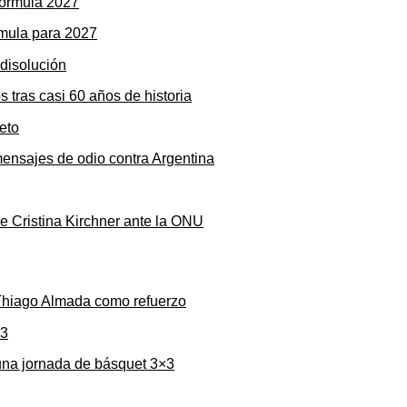
rmula para 2027
s tras casi 60 años de historia
mensajes de odio contra Argentina
de Cristina Kirchner ante la ONU
 Thiago Almada como refuerzo
una jornada de básquet 3×3