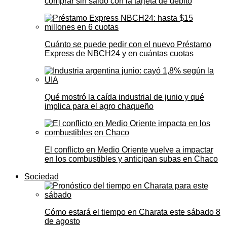
comprar sin saldo con la tarjeta de débito
Cuánto se puede pedir con el nuevo Préstamo
Express de NBCH24 y en cuántas cuotas
Qué mostró la caída industrial de junio y qué
implica para el agro chaqueño
El conflicto en Medio Oriente vuelve a impactar
en los combustibles y anticipan subas en Chaco
Sociedad
Cómo estará el tiempo en Charata este sábado 8
de agosto