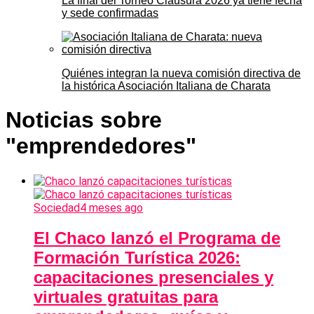
La final del Torneo Clausura 2026 ya tiene fecha
y sede confirmadas
Quiénes integran la nueva comisión directiva de
la histórica Asociación Italiana de Charata
Noticias sobre
"emprendedores"
Sociedad
4 meses ago
El Chaco lanzó el Programa de
Formación Turística 2026:
capacitaciones presenciales y
virtuales gratuitas para