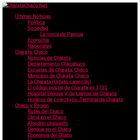
Últimas Noticias
Política
Sociedad
La rosca de Pascua
Economía
Nacionales
Charata, Chaco
Noticias de Charata
Departamento Chacabuco
Escuelas de Charata, Chaco
Municipio de Charata, Chaco
La Charata (Ortalis canicollis)
El código postal de Charata es 3730
Hospital Enrique V. de Llamas de Charata
Horarios de colectivos: Terminal de Charata
Chaco y Región
Rutas del Chaco
Clima en el Chaco
Algodón chaqueño
Dengue en el Chaco
Economía del Chaco