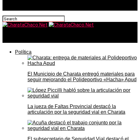
CharataChaco.Net
Política
El Municipio de Charata entregó materiales para
seguir mejorando el Polideportivo «Hacha» Apud
La jueza de Faltas Provincial destacó la
articulación por la seguridad vial en Charata
El subsecretario de Seguridad Vial destacó el