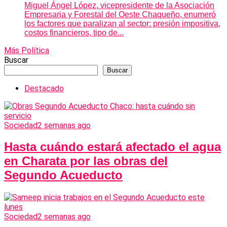
Miguel Ángel López, vicepresidente de la Asociación
Empresaria y Forestal del Oeste Chaqueño, enumeró
los factores que paralizan al sector: presión impositiva,
costos financieros, tipo de...
Más Política
Buscar
Buscar
Destacado
Sociedad
2 semanas ago
Hasta cuándo estará afectado el agua
en Charata por las obras del
Segundo Acueducto
Sociedad
2 semanas ago