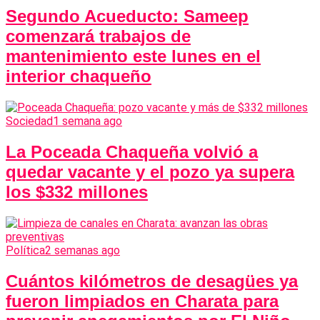
Segundo Acueducto: Sameep
comenzará trabajos de
mantenimiento este lunes en el
interior chaqueño
Sociedad
1 semana ago
La Poceada Chaqueña volvió a
quedar vacante y el pozo ya supera
los $332 millones
Política
2 semanas ago
Cuántos kilómetros de desagües ya
fueron limpiados en Charata para