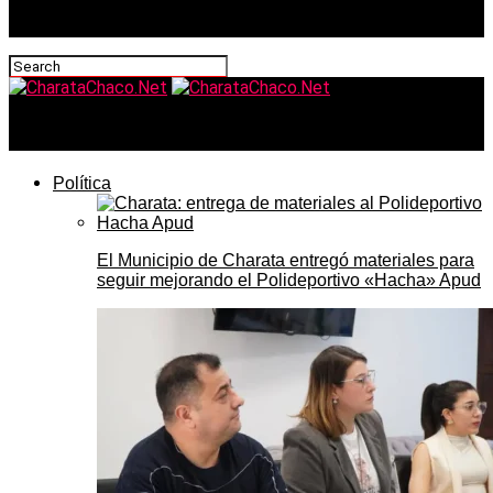
CharataChaco.Net
Política
El Municipio de Charata entregó materiales para
seguir mejorando el Polideportivo «Hacha» Apud