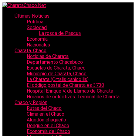
Últimas Noticias
Política
Sociedad
La rosca de Pascua
Economía
Nacionales
Charata, Chaco
Noticias de Charata
Departamento Chacabuco
Escuelas de Charata, Chaco
Municipio de Charata, Chaco
La Charata (Ortalis canicollis)
El código postal de Charata es 3730
Hospital Enrique V. de Llamas de Charata
Horarios de colectivos: Terminal de Charata
Chaco y Región
Rutas del Chaco
Clima en el Chaco
Algodón chaqueño
Dengue en el Chaco
Economía del Chaco