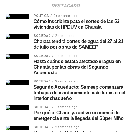
DESTACADO
POLÍTICA
2 semanas ago
Cómo inscribirte para el sorteo de las 53
viviendas del IPDUV en Charata
SOCIEDAD
2 semanas ago
Charata tendrá cortes de agua del 27 al 31
de julio por obras de SAMEEP
SOCIEDAD
1 semana ago
Hasta cuándo estará afectado el agua en
Charata por las obras del Segundo
Acueducto
SOCIEDAD
2 semanas ago
Segundo Acueducto: Sameep comenzará
trabajos de mantenimiento este lunes en el
interior chaqueño
SOCIEDAD
1 semana ago
Por qué el Chaco ya activó un comité de
emergencia ante la llegada del Súper Niño
SOCIEDAD
2 semanas ago