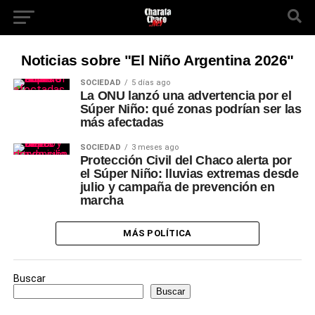
Noticias sobre "El Niño Argentina 2026"
SOCIEDAD
5 días ago
La ONU lanzó una advertencia por el
Súper Niño: qué zonas podrían ser las
más afectadas
SOCIEDAD
3 meses ago
Protección Civil del Chaco alerta por
el Súper Niño: lluvias extremas desde
julio y campaña de prevención en
marcha
MÁS POLÍTICA
Buscar
Buscar