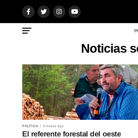
P
Noticias 
POLÍTICA
4 meses ago
El referente forestal del oeste