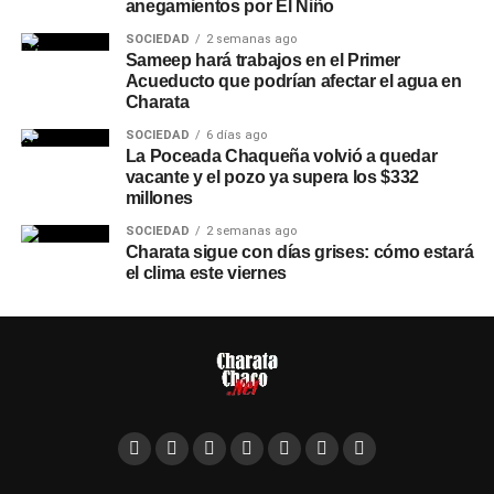
anegamientos por El Niño
SOCIEDAD
2 semanas ago
Sameep hará trabajos en el Primer
Acueducto que podrían afectar el agua en
Charata
SOCIEDAD
6 días ago
La Poceada Chaqueña volvió a quedar
vacante y el pozo ya supera los $332
millones
SOCIEDAD
2 semanas ago
Charata sigue con días grises: cómo estará
el clima este viernes