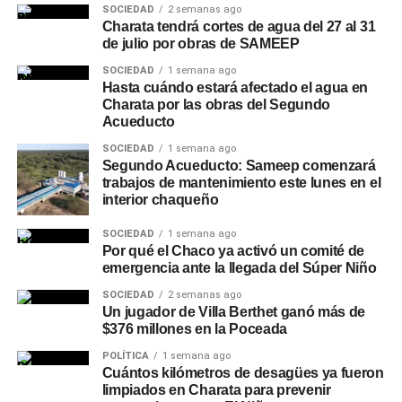
SOCIEDAD
2 semanas ago
Charata tendrá cortes de agua del 27 al 31
de julio por obras de SAMEEP
SOCIEDAD
1 semana ago
Hasta cuándo estará afectado el agua en
Charata por las obras del Segundo
Acueducto
SOCIEDAD
1 semana ago
Segundo Acueducto: Sameep comenzará
trabajos de mantenimiento este lunes en el
interior chaqueño
SOCIEDAD
1 semana ago
Por qué el Chaco ya activó un comité de
emergencia ante la llegada del Súper Niño
SOCIEDAD
2 semanas ago
Un jugador de Villa Berthet ganó más de
$376 millones en la Poceada
POLÍTICA
1 semana ago
Cuántos kilómetros de desagües ya fueron
limpiados en Charata para prevenir