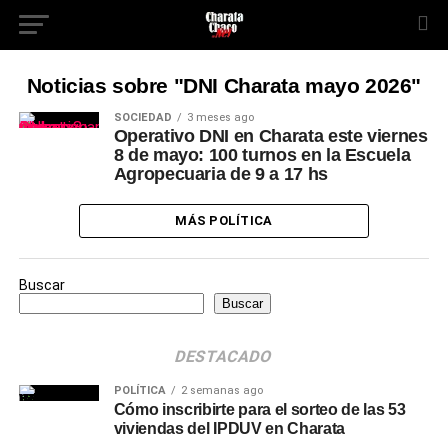
Noticias sobre "DNI Charata mayo 2026"
SOCIEDAD
3 meses ago
Operativo DNI en Charata este viernes
8 de mayo: 100 turnos en la Escuela
Agropecuaria de 9 a 17 hs
MÁS POLÍTICA
Buscar
Buscar
DESTACADO
POLÍTICA
2 semanas ago
Cómo inscribirte para el sorteo de las 53
viviendas del IPDUV en Charata