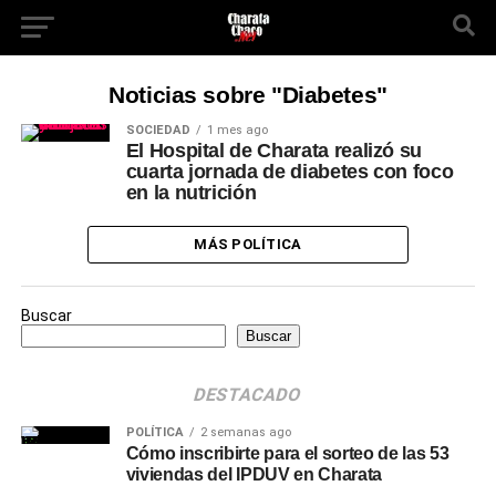
Noticias sobre "Diabetes"
SOCIEDAD
1 mes ago
El Hospital de Charata realizó su
cuarta jornada de diabetes con foco
en la nutrición
MÁS POLÍTICA
Buscar
Buscar
DESTACADO
POLÍTICA
2 semanas ago
Cómo inscribirte para el sorteo de las 53
viviendas del IPDUV en Charata