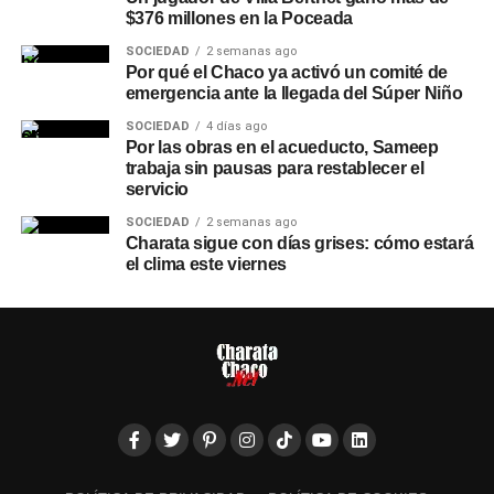
$376 millones en la Poceada
SOCIEDAD
2 semanas ago
Por qué el Chaco ya activó un comité de
emergencia ante la llegada del Súper Niño
SOCIEDAD
4 días ago
Por las obras en el acueducto, Sameep
trabaja sin pausas para restablecer el
servicio
SOCIEDAD
2 semanas ago
Charata sigue con días grises: cómo estará
el clima este viernes