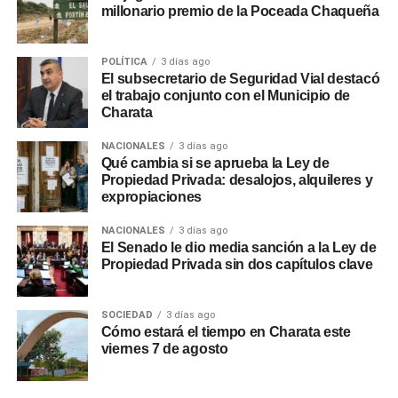
millonario premio de la Poceada Chaqueña
POLÍTICA
3 días ago
El subsecretario de Seguridad Vial destacó
el trabajo conjunto con el Municipio de
Charata
NACIONALES
3 días ago
Qué cambia si se aprueba la Ley de
Propiedad Privada: desalojos, alquileres y
expropiaciones
NACIONALES
3 días ago
El Senado le dio media sanción a la Ley de
Propiedad Privada sin dos capítulos clave
SOCIEDAD
3 días ago
Cómo estará el tiempo en Charata este
viernes 7 de agosto