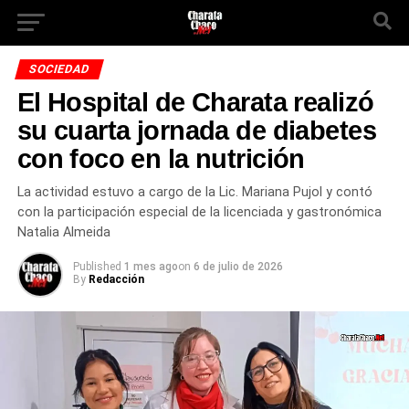
SOCIEDAD
El Hospital de Charata realizó
su cuarta jornada de diabetes
con foco en la nutrición
La actividad estuvo a cargo de la Lic. Mariana Pujol y contó
con la participación especial de la licenciada y gastronómica
Natalia Almeida
Published
1 mes ago
on
6 de julio de 2026
By
Redacción