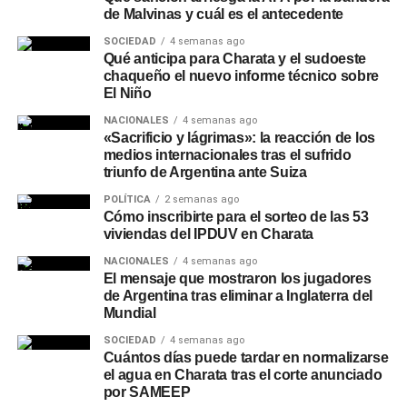
de Malvinas y cuál es el antecedente
SOCIEDAD
4 semanas ago
Qué anticipa para Charata y el sudoeste
chaqueño el nuevo informe técnico sobre
El Niño
NACIONALES
4 semanas ago
«Sacrificio y lágrimas»: la reacción de los
medios internacionales tras el sufrido
triunfo de Argentina ante Suiza
POLÍTICA
2 semanas ago
Cómo inscribirte para el sorteo de las 53
viviendas del IPDUV en Charata
NACIONALES
4 semanas ago
El mensaje que mostraron los jugadores
de Argentina tras eliminar a Inglaterra del
Mundial
SOCIEDAD
4 semanas ago
Cuántos días puede tardar en normalizarse
el agua en Charata tras el corte anunciado
por SAMEEP