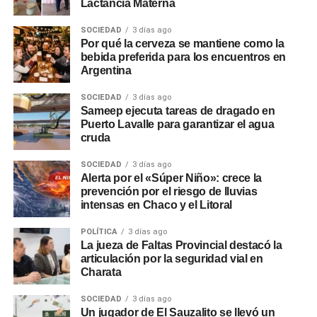
Lactancia Materna
SOCIEDAD
3 días ago
Por qué la cerveza se mantiene como la
bebida preferida para los encuentros en
Argentina
SOCIEDAD
3 días ago
Sameep ejecuta tareas de dragado en
Puerto Lavalle para garantizar el agua
cruda
SOCIEDAD
3 días ago
Alerta por el «Súper Niño»: crece la
prevención por el riesgo de lluvias
intensas en Chaco y el Litoral
POLÍTICA
3 días ago
La jueza de Faltas Provincial destacó la
articulación por la seguridad vial en
Charata
SOCIEDAD
3 días ago
Un jugador de El Sauzalito se llevó un