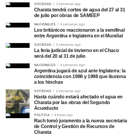
SOCIEDAD
2 semanas ago
Charata tendrá cortes de agua del 27 al 31
de julio por obras de SAMEEP
NACIONALES
4 semanas ago
Los británicos reaccionaron a la semifinal
entre Argentina e Inglaterra en el Mundial
SOCIEDAD
3 semanas ago
La feria judicial de invierno en el Chaco
será del 20 al 31 de julio
NACIONALES
4 semanas ago
Argentina jugará de azul ante Inglaterra: la
coincidencia con 1986 y 1998 que ilusiona
a los hinchas
SOCIEDAD
2 semanas ago
Hasta cuándo estará afectado el agua en
Charata por las obras del Segundo
Acueducto
POLÍTICA
4 horas ago
Rach tomó juramento a la nueva secretaria
de Control y Gestión de Recursos de
Charata