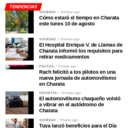
TENDENCIAS
SOCIEDAD
10 horas ago
Cómo estará el tiempo en Charata
este lunes 10 de agosto
SOCIEDAD
10 horas ago
El Hospital Enrique V. de Llamas de
Charata informó los requisitos para
retirar medicamentos
POLÍTICA
9 horas ago
Rach felicitó a los pilotos en una
nueva jornada de automovilismo
en Charata
DEPORTES
10 horas ago
El automovilismo chaqueño volvió
a vibrar en el autódromo de
Charata
SOCIEDAD
9 horas ago
Tuya lanzó beneficios para el Día