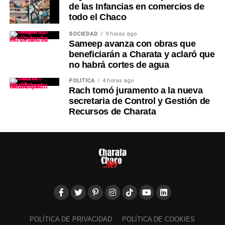
de las Infancias en comercios de
todo el Chaco
SOCIEDAD
9 horas ago
Sameep avanza con obras que
beneficiarán a Charata y aclaró que
no habrá cortes de agua
POLÍTICA
4 horas ago
Rach tomó juramento a la nueva
secretaria de Control y Gestión de
Recursos de Charata
POLÍTICA DE PRIVACIDAD
POLÍTICA DE COOKIES