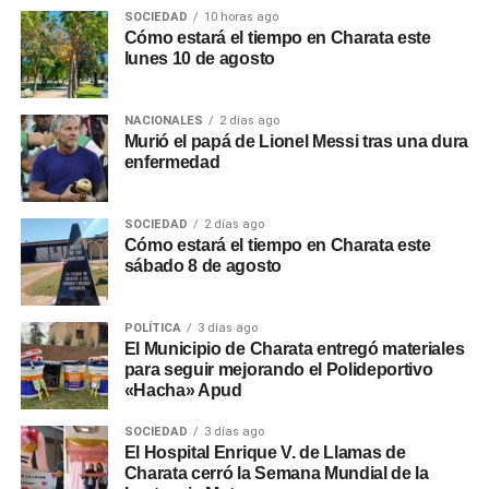
SOCIEDAD
10 horas ago
Cómo estará el tiempo en Charata este
lunes 10 de agosto
NACIONALES
2 días ago
Murió el papá de Lionel Messi tras una dura
enfermedad
SOCIEDAD
2 días ago
Cómo estará el tiempo en Charata este
sábado 8 de agosto
POLÍTICA
3 días ago
El Municipio de Charata entregó materiales
para seguir mejorando el Polideportivo
«Hacha» Apud
SOCIEDAD
3 días ago
El Hospital Enrique V. de Llamas de
Charata cerró la Semana Mundial de la