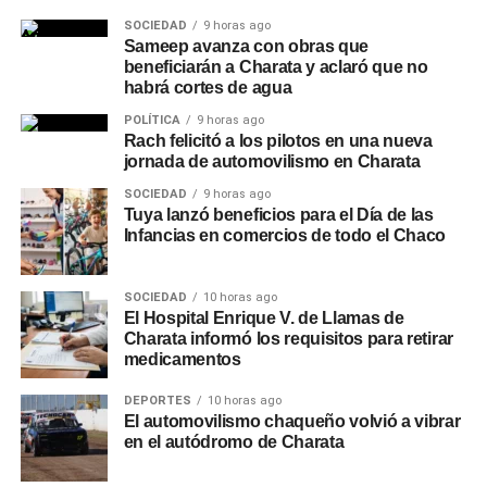
SOCIEDAD
9 horas ago
Sameep avanza con obras que
beneficiarán a Charata y aclaró que no
habrá cortes de agua
POLÍTICA
9 horas ago
Rach felicitó a los pilotos en una nueva
jornada de automovilismo en Charata
SOCIEDAD
9 horas ago
Tuya lanzó beneficios para el Día de las
Infancias en comercios de todo el Chaco
SOCIEDAD
10 horas ago
El Hospital Enrique V. de Llamas de
Charata informó los requisitos para retirar
medicamentos
DEPORTES
10 horas ago
El automovilismo chaqueño volvió a vibrar
en el autódromo de Charata