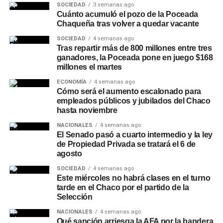
SOCIEDAD
3 semanas ago
Cuánto acumuló el pozo de la Poceada
Chaqueña tras volver a quedar vacante
SOCIEDAD
4 semanas ago
Tras repartir más de 800 millones entre tres
ganadores, la Poceada pone en juego $168
millones el martes
ECONOMÍA
4 semanas ago
Cómo será el aumento escalonado para
empleados públicos y jubilados del Chaco
hasta noviembre
NACIONALES
4 semanas ago
El Senado pasó a cuarto intermedio y la ley
de Propiedad Privada se tratará el 6 de
agosto
SOCIEDAD
4 semanas ago
Este miércoles no habrá clases en el turno
tarde en el Chaco por el partido de la
Selección
NACIONALES
4 semanas ago
Qué sanción arriesga la AFA por la bandera