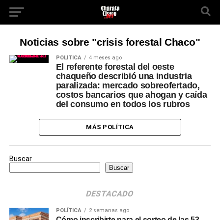
Noticias sobre "crisis forestal Chaco"
POLÍTICA
4 meses ago
El referente forestal del oeste
chaqueño describió una industria
paralizada: mercado sobreofertado,
costos bancarios que ahogan y caída
del consumo en todos los rubros
MÁS POLÍTICA
Buscar
Buscar
DESTACADO
POLÍTICA
2 semanas ago
Cómo inscribirte para el sorteo de las 53