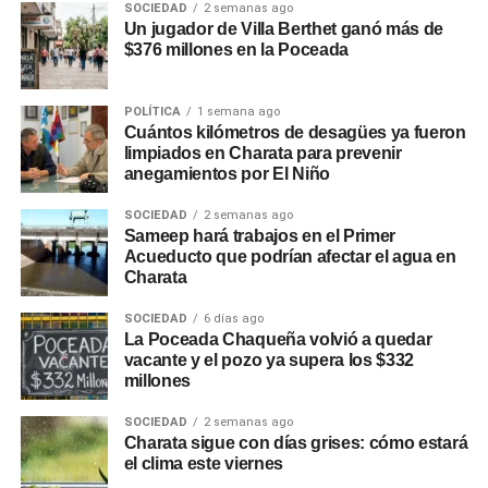
SOCIEDAD
2 semanas ago
Un jugador de Villa Berthet ganó más de
$376 millones en la Poceada
POLÍTICA
1 semana ago
Cuántos kilómetros de desagües ya fueron
limpiados en Charata para prevenir
anegamientos por El Niño
SOCIEDAD
2 semanas ago
Sameep hará trabajos en el Primer
Acueducto que podrían afectar el agua en
Charata
SOCIEDAD
6 días ago
La Poceada Chaqueña volvió a quedar
vacante y el pozo ya supera los $332
millones
SOCIEDAD
2 semanas ago
Charata sigue con días grises: cómo estará
el clima este viernes