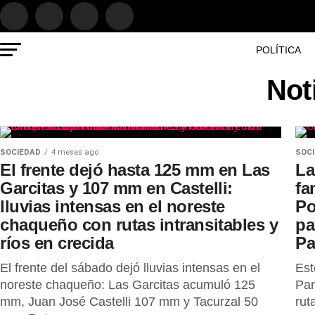
POLÍTICA
Not
SOCIEDAD
4 meses ago
SOC
El frente dejó hasta 125 mm en Las
La
Garcitas y 107 mm en Castelli:
fa
lluvias intensas en el noreste
Po
chaqueño con rutas intransitables y
pa
ríos en crecida
Pa
El frente del sábado dejó lluvias intensas en el
Est
noreste chaqueño: Las Garcitas acumuló 125
Par
mm, Juan José Castelli 107 mm y Tacurzal 50
rut