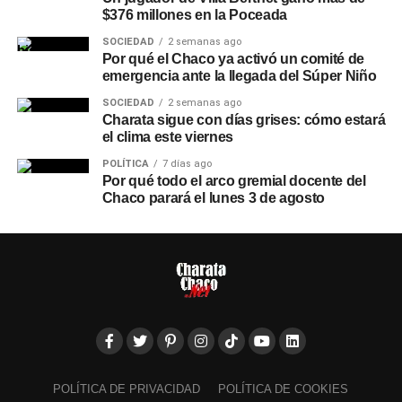
$376 millones en la Poceada
SOCIEDAD
2 semanas ago
Por qué el Chaco ya activó un comité de
emergencia ante la llegada del Súper Niño
SOCIEDAD
2 semanas ago
Charata sigue con días grises: cómo estará
el clima este viernes
POLÍTICA
7 días ago
Por qué todo el arco gremial docente del
Chaco parará el lunes 3 de agosto
POLÍTICA DE PRIVACIDAD
POLÍTICA DE COOKIES