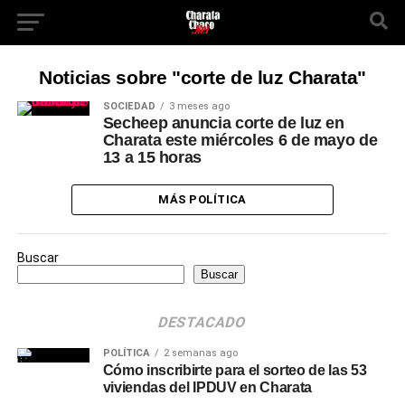
Noticias sobre "corte de luz Charata"
SOCIEDAD
3 meses ago
Secheep anuncia corte de luz en
Charata este miércoles 6 de mayo de
13 a 15 horas
MÁS POLÍTICA
Buscar
Buscar
DESTACADO
POLÍTICA
2 semanas ago
Cómo inscribirte para el sorteo de las 53
viviendas del IPDUV en Charata