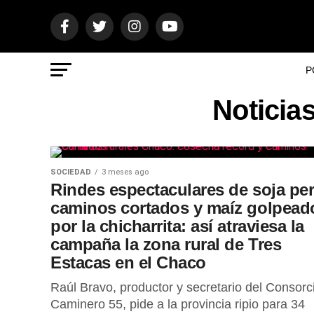
P
Noticia
SOCIEDAD
3 meses ago
Rindes espectaculares de soja pe
caminos cortados y maíz golpead
por la chicharrita: así atraviesa la
campaña la zona rural de Tres
Estacas en el Chaco
Raúl Bravo, productor y secretario del Consorc
Caminero 55, pide a la provincia ripio para 34