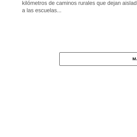
kilómetros de caminos rurales que dejan aisla
a las escuelas...
M