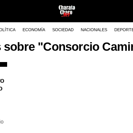
OLÍTICA
ECONOMÍA
SOCIEDAD
NACIONALES
DEPORT
s sobre "Consorcio Cami
ro
o
io