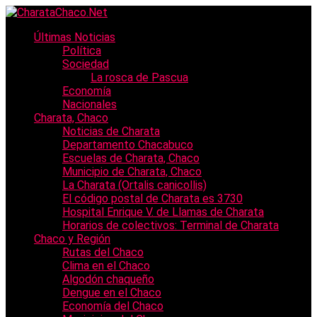
Últimas Noticias
Política
Sociedad
La rosca de Pascua
Economía
Nacionales
Charata, Chaco
Noticias de Charata
Departamento Chacabuco
Escuelas de Charata, Chaco
Municipio de Charata, Chaco
La Charata (Ortalis canicollis)
El código postal de Charata es 3730
Hospital Enrique V. de Llamas de Charata
Horarios de colectivos: Terminal de Charata
Chaco y Región
Rutas del Chaco
Clima en el Chaco
Algodón chaqueño
Dengue en el Chaco
Economía del Chaco