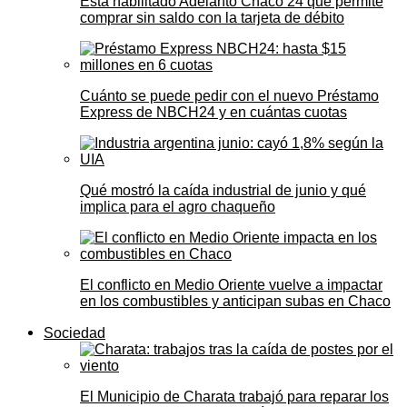
Está habilitado Adelanto Chaco 24 que permite
comprar sin saldo con la tarjeta de débito
Cuánto se puede pedir con el nuevo Préstamo
Express de NBCH24 y en cuántas cuotas
Qué mostró la caída industrial de junio y qué
implica para el agro chaqueño
El conflicto en Medio Oriente vuelve a impactar
en los combustibles y anticipan subas en Chaco
Sociedad
El Municipio de Charata trabajó para reparar los