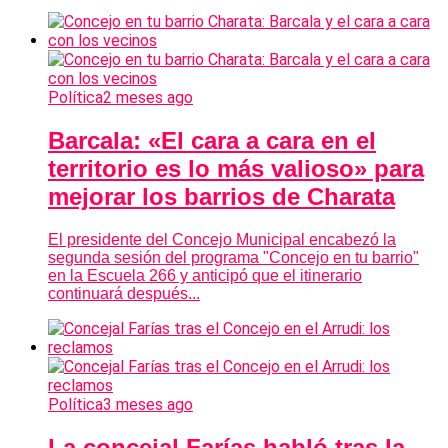
Política
2 meses ago
Barcala: «El cara a cara en el
territorio es lo más valioso» para
mejorar los barrios de Charata
El presidente del Concejo Municipal encabezó la
segunda sesión del programa "Concejo en tu barrio"
en la Escuela 266 y anticipó que el itinerario
continuará después...
Política
3 meses ago
La concejal Farías habló tras la