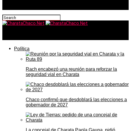
CharataChaco.Net
Política
Rach encabezó una reunión para reforzar la
seguridad vial en Charata
Chaco confirmó que desdoblará las elecciones a
gobernador de 2027
La concejal de Charata Paola Gauna, pidió