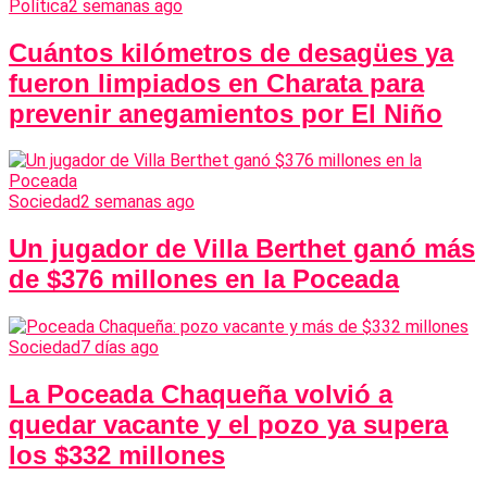
Política
2 semanas ago
Cuántos kilómetros de desagües ya
fueron limpiados en Charata para
prevenir anegamientos por El Niño
Sociedad
2 semanas ago
Un jugador de Villa Berthet ganó más
de $376 millones en la Poceada
Sociedad
7 días ago
La Poceada Chaqueña volvió a
quedar vacante y el pozo ya supera
los $332 millones