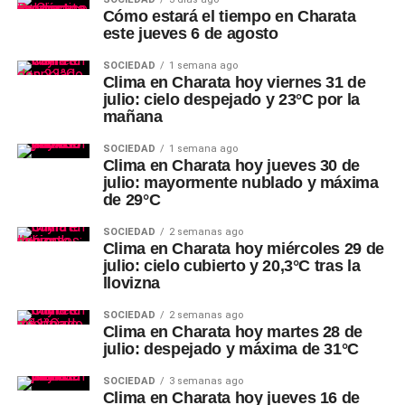
Cómo estará el tiempo en Charata
este jueves 6 de agosto
SOCIEDAD
1 semana ago
Clima en Charata hoy viernes 31 de
julio: cielo despejado y 23°C por la
mañana
SOCIEDAD
1 semana ago
Clima en Charata hoy jueves 30 de
julio: mayormente nublado y máxima
de 29°C
SOCIEDAD
2 semanas ago
Clima en Charata hoy miércoles 29 de
julio: cielo cubierto y 20,3°C tras la
llovizna
SOCIEDAD
2 semanas ago
Clima en Charata hoy martes 28 de
julio: despejado y máxima de 31°C
SOCIEDAD
3 semanas ago
Clima en Charata hoy jueves 16 de