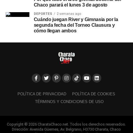
Chaco parará el lunes 3 de agosto
DEPORTES
2 semanas ago
Cuándo juegan River y Gimnasia por la
segunda fecha del Torneo Clausura y
cómo llegan ambos
POLÍTICA DE PRIVACIDAD
POLÍTICA DE COOKIES
TÉRMINOS Y CONDICIONES DE USO
Copyright © 2026 CharataChaco.net. Todos los derechos reservados.
Dirección: Avenida Güemes, Av. Belgrano, H3730 Charata, Chaco