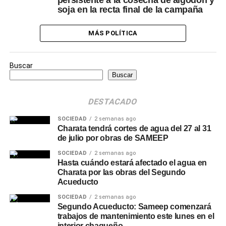
persistente a la cosecha de algodón y
soja en la recta final de la campaña
MÁS POLÍTICA
Buscar
Buscar
DESTACADO
SOCIEDAD
2 semanas ago
Charata tendrá cortes de agua del 27 al 31
de julio por obras de SAMEEP
SOCIEDAD
2 semanas ago
Hasta cuándo estará afectado el agua en
Charata por las obras del Segundo
Acueducto
SOCIEDAD
2 semanas ago
Segundo Acueducto: Sameep comenzará
trabajos de mantenimiento este lunes en el
interior chaqueño