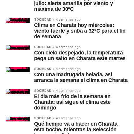
julio: alerta amarilla por viento y
máxima de 30°C
SOCIEDAD
4 semanas ago
Clima en Charata hoy miércoles:
viento fuerte y suba a 32°C para el fin
de semana
SOCIEDAD
4 semanas ago
Con cielo despejado, la temperatura
pega un salto en Charata este martes
SOCIEDAD
4 semanas ago
Con una madrugada helada, así
arranca la semana el clima en Charata
SOCIEDAD
4 semanas ago
El día más frío de la semana en
Charata: así sigue el clima este
domingo
SOCIEDAD
4 semanas ago
Qué tiempo va a hacer en Charata
esta noche, mientras la Selección