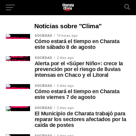
Noticias sobre "Clima"
SOCIEDAD
10 horas ago
Cómo estará el tiempo en Charata
este sábado 8 de agosto
SOCIEDAD
2 días ago
Alerta por el «Súper Niño»: crece la
prevención por el riesgo de lluvias
intensas en Chaco y el Litoral
SOCIEDAD
2 días ago
Cómo estará el tiempo en Charata
este viernes 7 de agosto
SOCIEDAD
2 días ago
El Municipio de Charata trabajó para
reparar los sectores afectados por la
caída de postes
SOCIEDAD
3 días ago