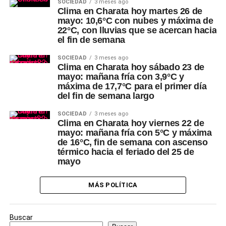
SOCIEDAD
3 meses ago
Clima en Charata hoy martes 26 de
mayo: 10,6°C con nubes y máxima de
22°C, con lluvias que se acercan hacia
el fin de semana
SOCIEDAD
3 meses ago
Clima en Charata hoy sábado 23 de
mayo: mañana fría con 3,9°C y
máxima de 17,7°C para el primer día
del fin de semana largo
SOCIEDAD
3 meses ago
Clima en Charata hoy viernes 22 de
mayo: mañana fría con 5°C y máxima
de 16°C, fin de semana con ascenso
térmico hacia el feriado del 25 de
mayo
MÁS POLÍTICA
Buscar