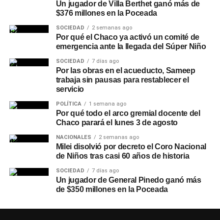
Un jugador de Villa Berthet ganó más de
$376 millones en la Poceada
SOCIEDAD
2 semanas ago
Por qué el Chaco ya activó un comité de
emergencia ante la llegada del Súper Niño
SOCIEDAD
7 días ago
Por las obras en el acueducto, Sameep
trabaja sin pausas para restablecer el
servicio
POLÍTICA
1 semana ago
Por qué todo el arco gremial docente del
Chaco parará el lunes 3 de agosto
NACIONALES
2 semanas ago
Milei disolvió por decreto el Coro Nacional
de Niños tras casi 60 años de historia
SOCIEDAD
7 días ago
Un jugador de General Pinedo ganó más
de $350 millones en la Poceada