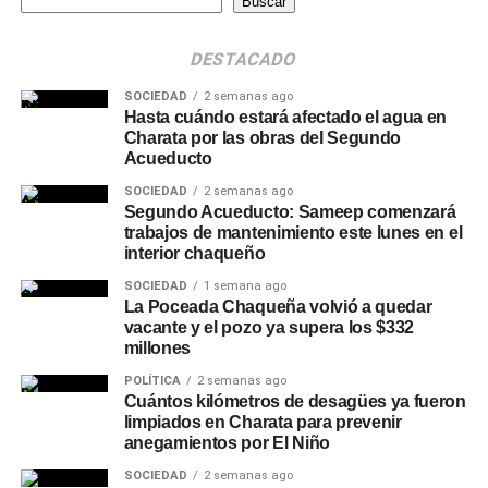
Buscar
DESTACADO
SOCIEDAD
2 semanas ago
Hasta cuándo estará afectado el agua en
Charata por las obras del Segundo
Acueducto
SOCIEDAD
2 semanas ago
Segundo Acueducto: Sameep comenzará
trabajos de mantenimiento este lunes en el
interior chaqueño
SOCIEDAD
1 semana ago
La Poceada Chaqueña volvió a quedar
vacante y el pozo ya supera los $332
millones
POLÍTICA
2 semanas ago
Cuántos kilómetros de desagües ya fueron
limpiados en Charata para prevenir
anegamientos por El Niño
SOCIEDAD
2 semanas ago