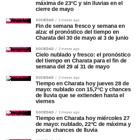
máxima de 23°C y sin lluvias en el
cierre de mayo
SOCIEDAD
2 meses ago
Fin de semana fresco y semana en
alza: el pronóstico del tiempo en
Charata del 30 de mayo al 3 de junio
SOCIEDAD
2 meses ago
Cielo nublado y fresco: el pronóstico
del tiempo en Charata para el fin de
semana del 29 al 31 de mayo
SOCIEDAD
2 meses ago
Tiempo en Charata hoy jueves 28 de
mayo: nublado con 15,7°C y chances
de lluvia que se extienden hasta el
viernes
SOCIEDAD
2 meses ago
Tiempo en Charata hoy miércoles 27
de mayo: nublado, 22°C de máxima y
pocas chances de lluvia