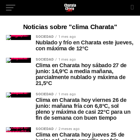
Noticias sobre "clima Charata"
SOCIEDAD
1 mes ago
Nublado y frío en Charata este jueves,
con máxima de 12°C
SOCIEDAD
1 mes ago
Clima en Charata hoy sábado 27 de
junio: 14,9°C a media mañana,
parcialmente nublado y máxima de
21,5°C
SOCIEDAD
1 mes ago
Clima en Charata hoy viernes 26 de
junio: mañana fría con 6,8°C, sol
pleno y máxima de casi 22°C para un
fin de semana con buen tiempo
SOCIEDAD
2 meses ago
Clima en Charata hoy jueves 25 de