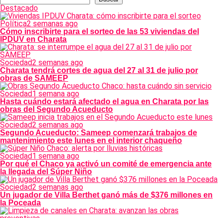
Destacado
Política
2 semanas ago
Cómo inscribirte para el sorteo de las 53 viviendas del
IPDUV en Charata
Sociedad
2 semanas ago
Charata tendrá cortes de agua del 27 al 31 de julio por
obras de SAMEEP
Sociedad
1 semana ago
Hasta cuándo estará afectado el agua en Charata por las
obras del Segundo Acueducto
Sociedad
2 semanas ago
Segundo Acueducto: Sameep comenzará trabajos de
mantenimiento este lunes en el interior chaqueño
Sociedad
1 semana ago
Por qué el Chaco ya activó un comité de emergencia ante
la llegada del Súper Niño
Sociedad
2 semanas ago
Un jugador de Villa Berthet ganó más de $376 millones en
la Poceada