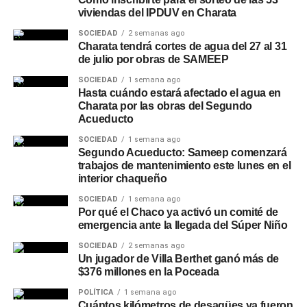
viviendas del IPDUV en Charata
SOCIEDAD
2 semanas ago
Charata tendrá cortes de agua del 27 al 31
de julio por obras de SAMEEP
SOCIEDAD
1 semana ago
Hasta cuándo estará afectado el agua en
Charata por las obras del Segundo
Acueducto
SOCIEDAD
1 semana ago
Segundo Acueducto: Sameep comenzará
trabajos de mantenimiento este lunes en el
interior chaqueño
SOCIEDAD
1 semana ago
Por qué el Chaco ya activó un comité de
emergencia ante la llegada del Súper Niño
SOCIEDAD
2 semanas ago
Un jugador de Villa Berthet ganó más de
$376 millones en la Poceada
POLÍTICA
1 semana ago
Cuántos kilómetros de desagües ya fueron