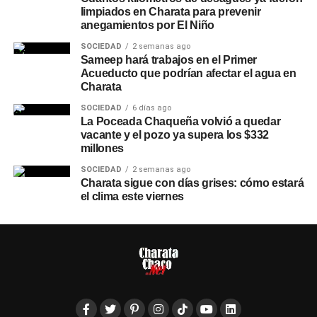
limpiados en Charata para prevenir
anegamientos por El Niño
SOCIEDAD
2 semanas ago
Sameep hará trabajos en el Primer
Acueducto que podrían afectar el agua en
Charata
SOCIEDAD
6 días ago
La Poceada Chaqueña volvió a quedar
vacante y el pozo ya supera los $332
millones
SOCIEDAD
2 semanas ago
Charata sigue con días grises: cómo estará
el clima este viernes