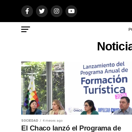
P
Notici
SOCIEDAD
4 meses ago
El Chaco lanzó el Programa de