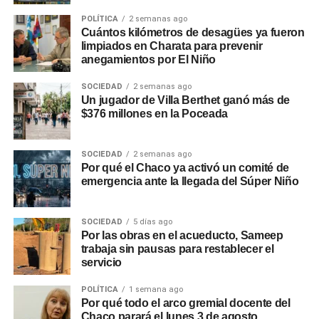
POLÍTICA
2 semanas ago
Cuántos kilómetros de desagües ya fueron
limpiados en Charata para prevenir
anegamientos por El Niño
SOCIEDAD
2 semanas ago
Un jugador de Villa Berthet ganó más de
$376 millones en la Poceada
SOCIEDAD
2 semanas ago
Por qué el Chaco ya activó un comité de
emergencia ante la llegada del Súper Niño
SOCIEDAD
5 días ago
Por las obras en el acueducto, Sameep
trabaja sin pausas para restablecer el
servicio
POLÍTICA
1 semana ago
Por qué todo el arco gremial docente del
Chaco parará el lunes 3 de agosto