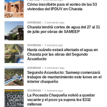
Cómo inscribirte para el sorteo de las 53
viviendas del IPDUV en Charata
SOCIEDAD
2 semanas ago
Charata tendrá cortes de agua del 27 al 31
de julio por obras de SAMEEP
SOCIEDAD
1 semana ago
Hasta cuándo estará afectado el agua en
Charata por las obras del Segundo
Acueducto
SOCIEDAD
2 semanas ago
Segundo Acueducto: Sameep comenzará
trabajos de mantenimiento este lunes en el
interior chaqueño
SOCIEDAD
1 semana ago
La Poceada Chaqueña volvió a quedar
vacante y el pozo ya supera los $332
millones