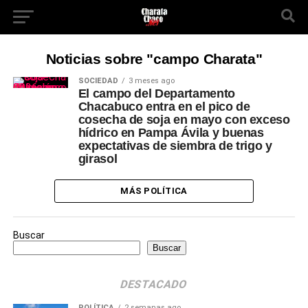
Noticias sobre "campo Charata"
SOCIEDAD
3 meses ago
El campo del Departamento
Chacabuco entra en el pico de
cosecha de soja en mayo con exceso
hídrico en Pampa Ávila y buenas
expectativas de siembra de trigo y
girasol
MÁS POLÍTICA
Buscar
Buscar
DESTACADO
POLÍTICA
2 semanas ago