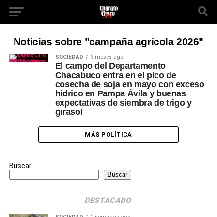
Noticias sobre "campaña agrícola 2026"
SOCIEDAD
3 meses ago
El campo del Departamento
Chacabuco entra en el pico de
cosecha de soja en mayo con exceso
hídrico en Pampa Ávila y buenas
expectativas de siembra de trigo y
girasol
MÁS POLÍTICA
Buscar
Buscar
DESTACADO
SOCIEDAD
2 semanas ago