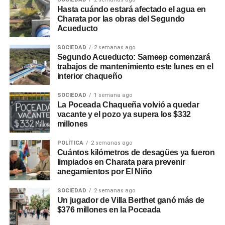
Hasta cuándo estará afectado el agua en
Charata por las obras del Segundo
Acueducto
SOCIEDAD
2 semanas ago
Segundo Acueducto: Sameep comenzará
trabajos de mantenimiento este lunes en el
interior chaqueño
SOCIEDAD
1 semana ago
La Poceada Chaqueña volvió a quedar
vacante y el pozo ya supera los $332
millones
POLÍTICA
2 semanas ago
Cuántos kilómetros de desagües ya fueron
limpiados en Charata para prevenir
anegamientos por El Niño
SOCIEDAD
2 semanas ago
Un jugador de Villa Berthet ganó más de
$376 millones en la Poceada