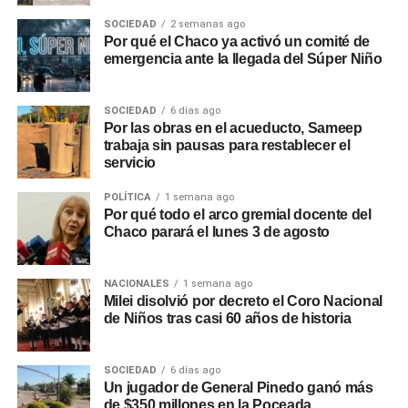
SOCIEDAD
2 semanas ago
Por qué el Chaco ya activó un comité de
emergencia ante la llegada del Súper Niño
SOCIEDAD
6 días ago
Por las obras en el acueducto, Sameep
trabaja sin pausas para restablecer el
servicio
POLÍTICA
1 semana ago
Por qué todo el arco gremial docente del
Chaco parará el lunes 3 de agosto
NACIONALES
1 semana ago
Milei disolvió por decreto el Coro Nacional
de Niños tras casi 60 años de historia
SOCIEDAD
6 días ago
Un jugador de General Pinedo ganó más
de $350 millones en la Poceada