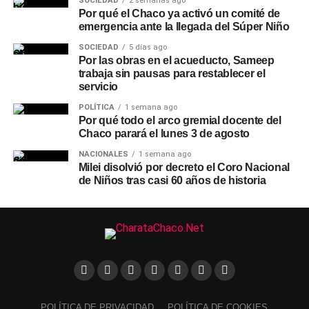
SOCIEDAD
2 semanas ago
Por qué el Chaco ya activó un comité de
emergencia ante la llegada del Súper Niño
SOCIEDAD
5 días ago
Por las obras en el acueducto, Sameep
trabaja sin pausas para restablecer el
servicio
POLÍTICA
1 semana ago
Por qué todo el arco gremial docente del
Chaco parará el lunes 3 de agosto
NACIONALES
1 semana ago
Milei disolvió por decreto el Coro Nacional
de Niños tras casi 60 años de historia
POLÍTICA DE PRIVACIDAD
POLÍTICA DE COOKIES