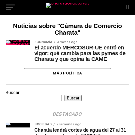
Noticias sobre "Cámara de Comercio
Charata"
ECONOMÍA
3 meses ago
El acuerdo MERCOSUR-UE entró en
vigor: qué cambia para las pymes de
Charata y que opina la CAME
MÁS POLÍTICA
Buscar
Buscar
DESTACADO
SOCIEDAD
2 semanas ago
Charata tendrá cortes de agua del 27 al 31