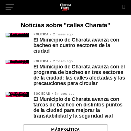
Noticias sobre "calles Charata"
POLÍTICA
2 meses ago
El Municipio de Charata avanza con
bacheo en cuatro sectores de la
ciudad
POLÍTICA
2 meses ago
El Municipio de Charata avanza con el
programa de bacheo en tres sectores
de la ciudad: las calles afectadas y las
precauciones para circular
SOCIEDAD
3 meses ago
El Municipio de Charata avanza con
tareas de bacheo en distintos puntos
de la ciudad para mejorar la
transitabilidad y la seguridad vial
MÁS POLÍTICA