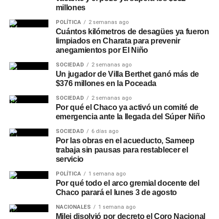
millones
POLÍTICA
2 semanas ago
Cuántos kilómetros de desagües ya fueron
limpiados en Charata para prevenir
anegamientos por El Niño
SOCIEDAD
2 semanas ago
Un jugador de Villa Berthet ganó más de
$376 millones en la Poceada
SOCIEDAD
2 semanas ago
Por qué el Chaco ya activó un comité de
emergencia ante la llegada del Súper Niño
SOCIEDAD
6 días ago
Por las obras en el acueducto, Sameep
trabaja sin pausas para restablecer el
servicio
POLÍTICA
1 semana ago
Por qué todo el arco gremial docente del
Chaco parará el lunes 3 de agosto
NACIONALES
1 semana ago
Milei disolvió por decreto el Coro Nacional