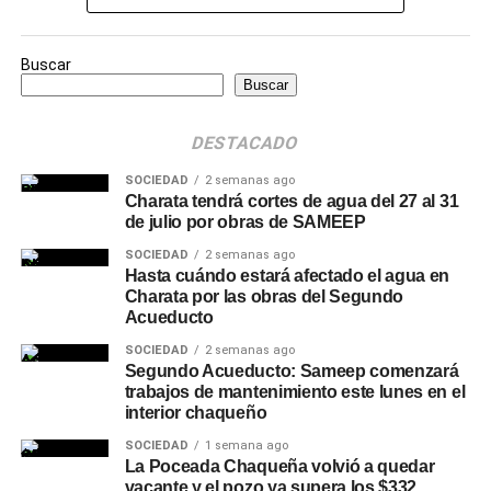
Buscar
Buscar
DESTACADO
SOCIEDAD
2 semanas ago
Charata tendrá cortes de agua del 27 al 31
de julio por obras de SAMEEP
SOCIEDAD
2 semanas ago
Hasta cuándo estará afectado el agua en
Charata por las obras del Segundo
Acueducto
SOCIEDAD
2 semanas ago
Segundo Acueducto: Sameep comenzará
trabajos de mantenimiento este lunes en el
interior chaqueño
SOCIEDAD
1 semana ago
La Poceada Chaqueña volvió a quedar
vacante y el pozo ya supera los $332