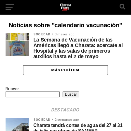
Noticias sobre "calendario vacunación"
SOCIEDAD
3 meses ago
La Semana de Vacunación de las
Américas llegó a Charata: acercate al
Hospital y las salas de primeros
auxilios hasta el 2 de mayo
MÁS POLÍTICA
Buscar
Buscar
DESTACADO
SOCIEDAD
2 semanas ago
Charata tendrá cortes de agua del 27 al 31
de julio por obras de SAMEEP