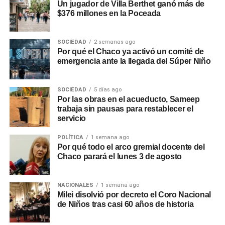
Un jugador de Villa Berthet ganó más de
$376 millones en la Poceada
SOCIEDAD
2 semanas ago
Por qué el Chaco ya activó un comité de
emergencia ante la llegada del Súper Niño
SOCIEDAD
5 días ago
Por las obras en el acueducto, Sameep
trabaja sin pausas para restablecer el
servicio
POLÍTICA
1 semana ago
Por qué todo el arco gremial docente del
Chaco parará el lunes 3 de agosto
NACIONALES
1 semana ago
Milei disolvió por decreto el Coro Nacional
de Niños tras casi 60 años de historia