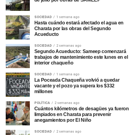
SOCIEDAD
1 semana ago
Hasta cuándo estará afectado el agua en
Charata por las obras del Segundo
Acueducto
SOCIEDAD
2 semanas ago
Segundo Acueducto: Sameep comenzará
trabajos de mantenimiento este lunes en el
interior chaqueño
SOCIEDAD
1 semana ago
La Poceada Chaqueña volvió a quedar
vacante y el pozo ya supera los $332
millones
POLÍTICA
2 semanas ago
Cuántos kilómetros de desagües ya fueron
limpiados en Charata para prevenir
anegamientos por El Niño
SOCIEDAD
2 semanas ago