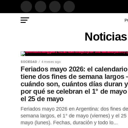
P
Noticias
SOCIEDAD
4 meses ago
Feriados mayo 2026: el calendario
tiene dos fines de semana largos
cuándo son, cuántos días duran y
por qué se celebran el 1° de mayo
el 25 de mayo
Feriados mayo 2026 en Argentina: dos fines d
semana largos, el 1° de mayo (viernes) y el 25
mayo (lunes). Fechas, duración y todo lo...