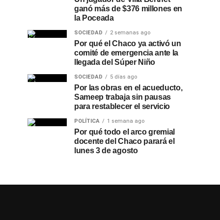
ganó más de $376 millones en
la Poceada
SOCIEDAD
2 semanas ago
Por qué el Chaco ya activó un
comité de emergencia ante la
llegada del Súper Niño
SOCIEDAD
5 días ago
Por las obras en el acueducto,
Sameep trabaja sin pausas
para restablecer el servicio
POLÍTICA
1 semana ago
Por qué todo el arco gremial
docente del Chaco parará el
lunes 3 de agosto