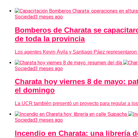
Sociedad
3 meses ago
Bomberos de Charata se capacitaro
de toda la provincia
Los agentes Kevin Ávila y Santiago Páez representaron 
Sociedad
3 meses ago
Charata hoy viernes 8 de mayo: pa
el domingo
La UCR también presentó un proyecto para regular a los
Sociedad
3 meses ago
Incendio en Charata: una librería 