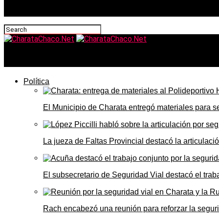
CharataChaco.Net
Política
El Municipio de Charata entregó materiales para 
La jueza de Faltas Provincial destacó la articulaci
El subsecretario de Seguridad Vial destacó el trab
Rach encabezó una reunión para reforzar la seguri