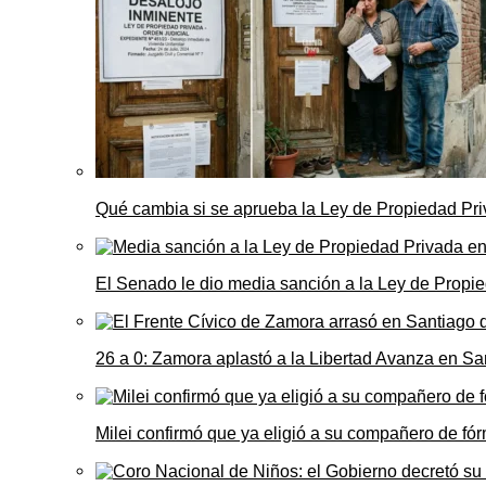
Qué cambia si se aprueba la Ley de Propiedad Priv
El Senado le dio media sanción a la Ley de Propie
26 a 0: Zamora aplastó a la Libertad Avanza en Sa
Milei confirmó que ya eligió a su compañero de fó