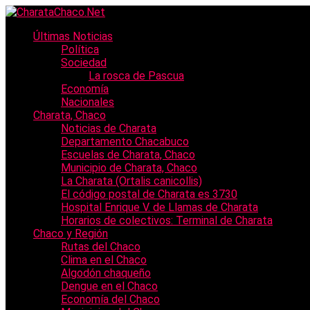
Últimas Noticias
Política
Sociedad
La rosca de Pascua
Economía
Nacionales
Charata, Chaco
Noticias de Charata
Departamento Chacabuco
Escuelas de Charata, Chaco
Municipio de Charata, Chaco
La Charata (Ortalis canicollis)
El código postal de Charata es 3730
Hospital Enrique V. de Llamas de Charata
Horarios de colectivos: Terminal de Charata
Chaco y Región
Rutas del Chaco
Clima en el Chaco
Algodón chaqueño
Dengue en el Chaco
Economía del Chaco