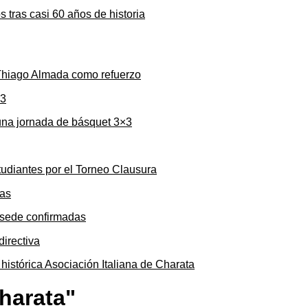
s tras casi 60 años de historia
 Thiago Almada como refuerzo
una jornada de básquet 3×3
tudiantes por el Torneo Clausura
y sede confirmadas
 histórica Asociación Italiana de Charata
harata"