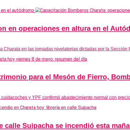
n en operaciones en altura en el Autód
a Charata en las jornadas nivelatorias dictadas por la Sección
trimonio para el Mesón de Fierro, Bom
 cuidacoches y YPF confirmó abastecimiento normal con precio
de calle Suipacha se incendió esta mañ