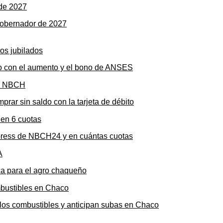
gobernador de 2027
to con el aumento y el bono de ANSES
rar sin saldo con la tarjeta de débito
press de NBCH24 y en cuántas cuotas
ica para el agro chaqueño
n los combustibles y anticipan subas en Chaco