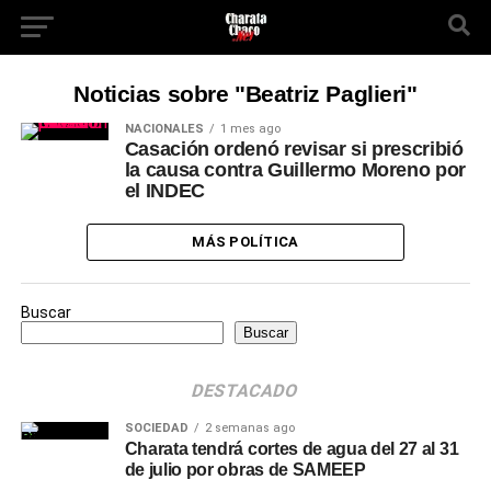
Noticias sobre "Beatriz Paglieri"
NACIONALES
1 mes ago
Casación ordenó revisar si prescribió
la causa contra Guillermo Moreno por
el INDEC
MÁS POLÍTICA
Buscar
Buscar
DESTACADO
SOCIEDAD
2 semanas ago
Charata tendrá cortes de agua del 27 al 31
de julio por obras de SAMEEP