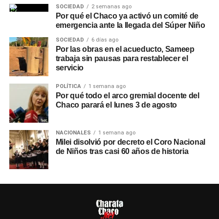
SOCIEDAD
2 semanas ago
Por qué el Chaco ya activó un comité de
emergencia ante la llegada del Súper Niño
SOCIEDAD
6 días ago
Por las obras en el acueducto, Sameep
trabaja sin pausas para restablecer el
servicio
POLÍTICA
1 semana ago
Por qué todo el arco gremial docente del
Chaco parará el lunes 3 de agosto
NACIONALES
1 semana ago
Milei disolvió por decreto el Coro Nacional
de Niños tras casi 60 años de historia