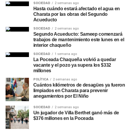
SOCIEDAD
2 semanas ago
Hasta cuándo estará afectado el agua en
Charata por las obras del Segundo
Acueducto
SOCIEDAD
2 semanas ago
Segundo Acueducto: Sameep comenzará
trabajos de mantenimiento este lunes en el
interior chaqueño
SOCIEDAD
1 semana ago
La Poceada Chaqueña volvió a quedar
vacante y el pozo ya supera los $332
millones
POLÍTICA
2 semanas ago
Cuántos kilómetros de desagües ya fueron
limpiados en Charata para prevenir
anegamientos por El Niño
SOCIEDAD
2 semanas ago
Un jugador de Villa Berthet ganó más de
$376 millones en la Poceada